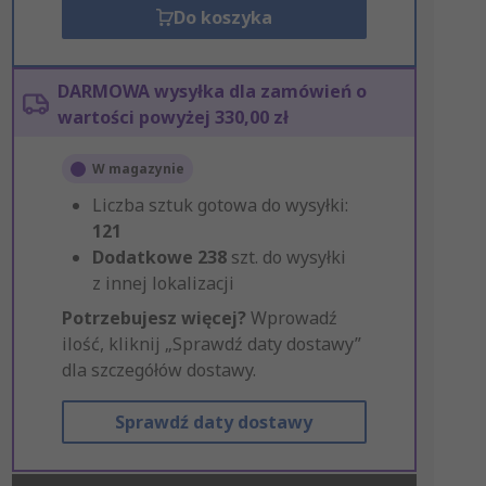
Do koszyka
DARMOWA wysyłka dla zamówień o
wartości powyżej 330,00 zł
W magazynie
Liczba sztuk gotowa do wysyłki:
121
Dodatkowe
238
szt. do wysyłki
z innej lokalizacji
Potrzebujesz więcej?
Wprowadź
ilość, kliknij „Sprawdź daty dostawy”
dla szczegółów dostawy.
Sprawdź daty dostawy