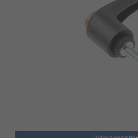
Zobacz wszystki