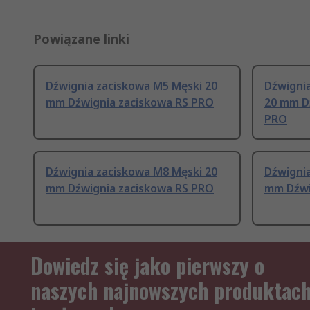
Powiązane linki
Dźwignia zaciskowa M5 Męski 20
Dźwignia
mm Dźwignia zaciskowa RS PRO
20 mm D
PRO
Dźwignia zaciskowa M8 Męski 20
Dźwigni
mm Dźwignia zaciskowa RS PRO
mm Dźwi
Dowiedz się jako pierwszy o
naszych najnowszych produktac