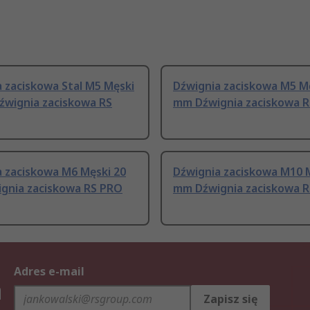
 zaciskowa Stal M5 Męski
Dźwignia zaciskowa M5 M
źwignia zaciskowa RS
mm Dźwignia zaciskowa 
a zaciskowa M6 Męski 20
Dźwignia zaciskowa M10 
gnia zaciskowa RS PRO
mm Dźwignia zaciskowa 
Adres e-mail
h
Zapisz się