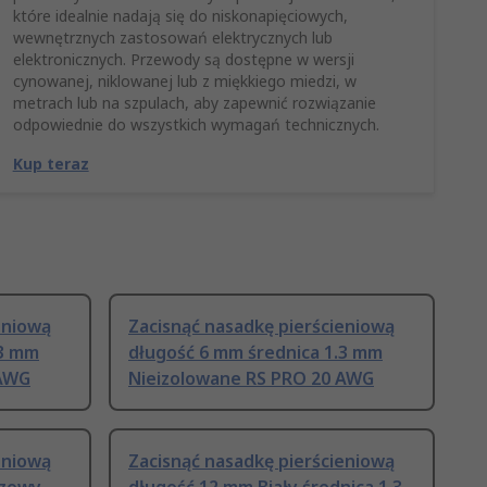
które idealnie nadają się do niskonapięciowych,
wewnętrznych zastosowań elektrycznych lub
elektronicznych. Przewody są dostępne w wersji
cynowanej, niklowanej lub z miękkiego miedzi, w
metrach lub na szpulach, aby zapewnić rozwiązanie
odpowiednie do wszystkich wymagań technicznych.
Kup teraz
eniową
Zacisnąć nasadkę pierścieniową
.3 mm
długość 6 mm średnica 1.3 mm
 AWG
Nieizolowane RS PRO 20 AWG
eniową
Zacisnąć nasadkę pierścieniową