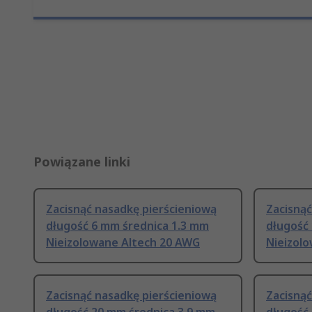
Powiązane linki
Zacisnąć nasadkę pierścieniową
Zacisnąć
długość 6 mm średnica 1.3 mm
długość
Nieizolowane Altech 20 AWG
Nieizol
Zacisnąć nasadkę pierścieniową
Zacisnąć