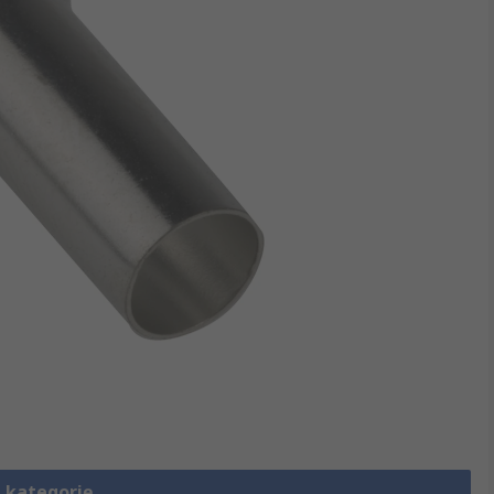
 kategorię