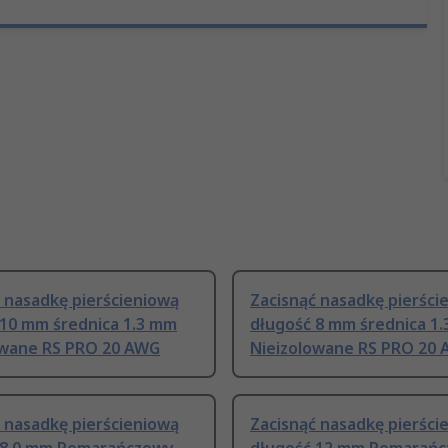
 nasadkę pierścieniową
Zacisnąć nasadkę pierści
 10 mm średnica 1.3 mm
długość 8 mm średnica 1
owane RS PRO 20 AWG
Nieizolowane RS PRO 20
 nasadkę pierścieniową
Zacisnąć nasadkę pierści