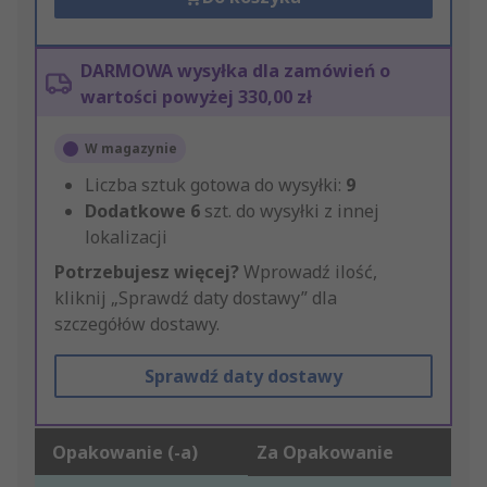
DARMOWA wysyłka dla zamówień o
wartości powyżej 330,00 zł
W magazynie
Liczba sztuk gotowa do wysyłki:
9
Dodatkowe
6
szt. do wysyłki z innej
lokalizacji
Potrzebujesz więcej?
Wprowadź ilość,
kliknij „Sprawdź daty dostawy” dla
szczegółów dostawy.
Sprawdź daty dostawy
Opakowanie (-a)
Za Opakowanie