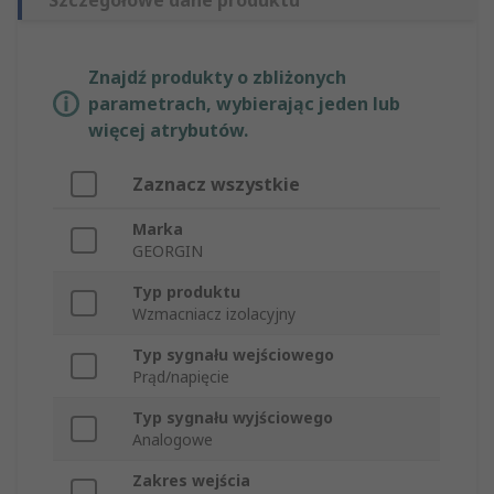
Szczegółowe dane produktu
Znajdź produkty o zbliżonych
parametrach, wybierając jeden lub
więcej atrybutów.
Zaznacz wszystkie
Marka
GEORGIN
Typ produktu
Wzmacniacz izolacyjny
Typ sygnału wejściowego
Prąd/napięcie
Typ sygnału wyjściowego
Analogowe
Zakres wejścia