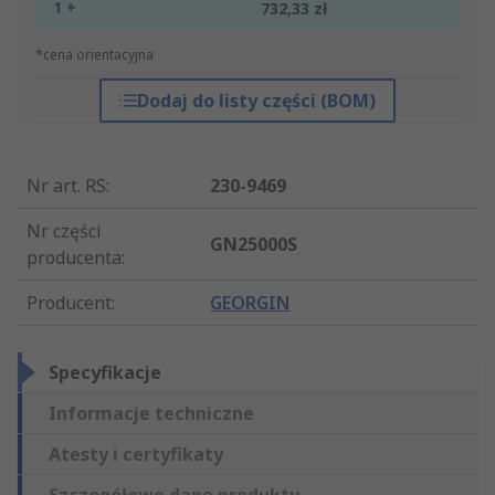
1 +
732,33 zł
*cena orientacyjna
Dodaj do listy części (BOM)
Nr art. RS
:
230-9469
Nr części
GN25000S
producenta
:
Producent
:
GEORGIN
Specyfikacje
Informacje techniczne
Atesty i certyfikaty