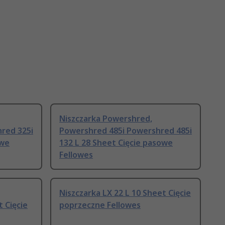
Niszczarka Powershred,
red 325i
Powershred 485i Powershred 485i
owe
132 L 28 Sheet Cięcie pasowe
Fellowes
Niszczarka LX 22 L 10 Sheet Cięcie
 Cięcie
poprzeczne Fellowes