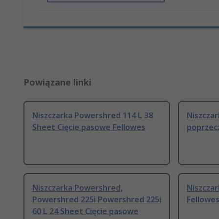
Powiązane linki
Niszczarka Powershred 114 L 38
Niszczar
Sheet Cięcie pasowe Fellowes
poprzec
Niszczarka Powershred,
Niszczar
Powershred 225i Powershred 225i
Fellowe
60 L 24 Sheet Cięcie pasowe