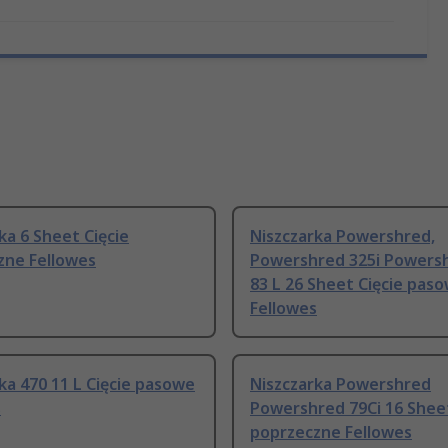
ka 6 Sheet Cięcie
Niszczarka Powershred,
zne Fellowes
Powershred 325i Powersh
83 L 26 Sheet Cięcie pas
Fellowes
ka 470 11 L Cięcie pasowe
Niszczarka Powershred
s
Powershred 79Ci 16 Sheet
poprzeczne Fellowes