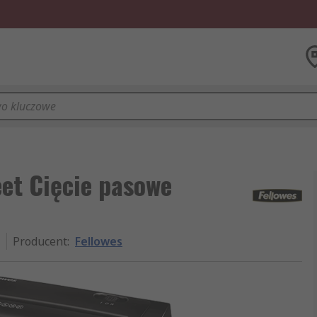
eet Cięcie pasowe
1
Producent
:
Fellowes