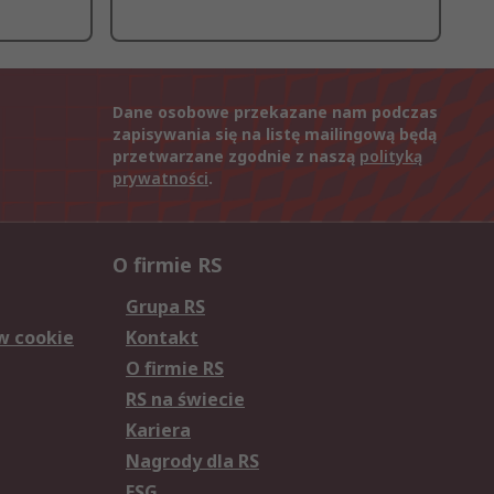
Dane osobowe przekazane nam podczas
zapisywania się na listę mailingową będą
przetwarzane zgodnie z naszą
polityką
prywatności
.
O firmie RS
Grupa RS
w cookie
Kontakt
O firmie RS
RS na świecie
Kariera
Nagrody dla RS
ESG