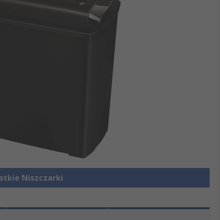
stkie Niszczarki