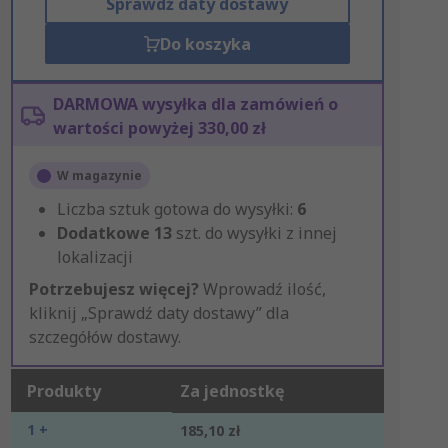
Sprawdź daty dostawy
Do koszyka
DARMOWA wysyłka dla zamówień o
wartości powyżej 330,00 zł
W magazynie
Liczba sztuk gotowa do wysyłki:
6
Dodatkowe
13
szt. do wysyłki z innej
lokalizacji
Potrzebujesz więcej?
Wprowadź ilość,
kliknij „Sprawdź daty dostawy” dla
szczegółów dostawy.
Produkty
Za jednostkę
1 +
185,10 zł