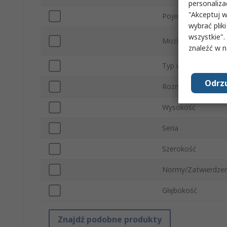
personaliza
"Akceptuj w
Pojemność kosza
wybrać pliki
wszystkie".
Możliwość rozdrabn
znaleźć w 
Typ wtyczki
Odrzu
Rozmiar cięcia
Wysokość
Seria
Szerokość
Normy/Zatwierdzen
Głębokość
Znajdź podobne produkty