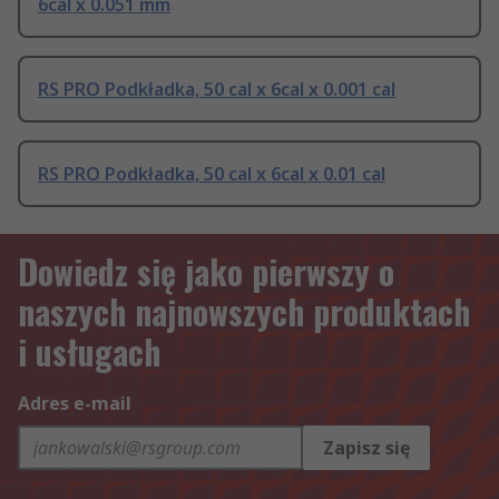
6cal x 0.051 mm
RS PRO Podkładka, 50 cal x 6cal x 0.001 cal
RS PRO Podkładka, 50 cal x 6cal x 0.01 cal
Dowiedz się jako pierwszy o
naszych najnowszych produktach
i usługach
Adres e-mail
Zapisz się