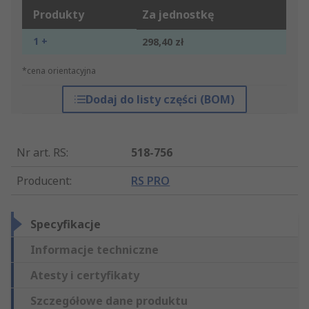
Produkty
Za jednostkę
1 +
298,40 zł
*cena orientacyjna
Dodaj do listy części (BOM)
Nr art. RS
:
518-756
Producent
:
RS PRO
Specyfikacje
Informacje techniczne
Atesty i certyfikaty
Szczegółowe dane produktu