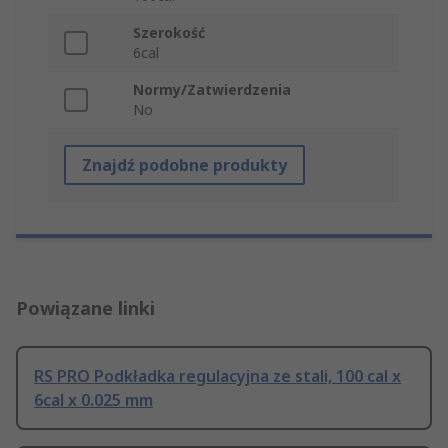
Szerokość
6cal
Normy/Zatwierdzenia
No
Znajdź podobne produkty
Powiązane linki
RS PRO Podkładka regulacyjna ze stali, 100 cal x
6cal x 0.025 mm