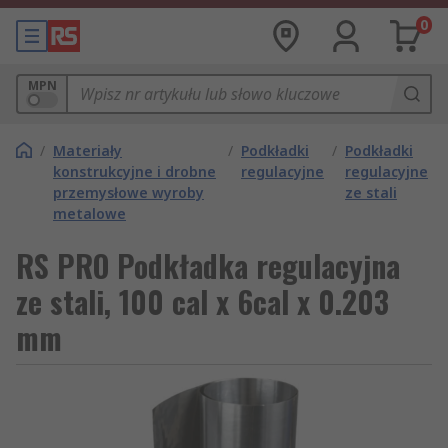
0
MPN
/
Materiały
/
Podkładki
/
Podkładki
konstrukcyjne i drobne
regulacyjne
regulacyjne
przemysłowe wyroby
ze stali
metalowe
RS PRO Podkładka regulacyjna
ze stali, 100 cal x 6cal x 0.203
mm