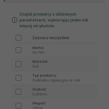
Znajdź produkty o zbliżonych
parametrach, wybierając jeden lub
więcej atrybutów.
Zaznacz wszystkie
Marka
RS PRO
Materiał
Stal
Typ produktu
Podkładka regulacyjna ze stali
Grubość
0.203mm
Długość
100cal