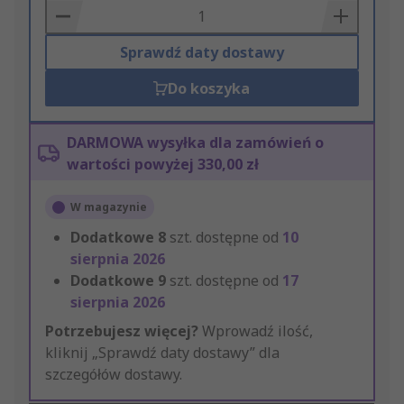
Basket
Sprawdź daty dostawy
Do koszyka
DARMOWA wysyłka dla zamówień o
wartości powyżej 330,00 zł
W magazynie
Dodatkowe
8
szt. dostępne od
10
sierpnia 2026
Dodatkowe
9
szt. dostępne od
17
sierpnia 2026
Potrzebujesz więcej?
Wprowadź ilość,
kliknij „Sprawdź daty dostawy” dla
szczegółów dostawy.