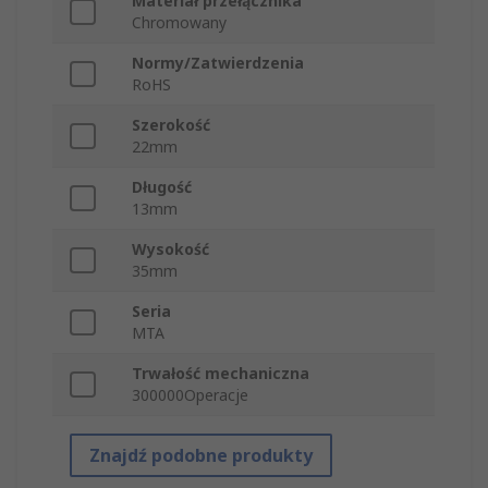
Materiał przełącznika
Chromowany
Normy/Zatwierdzenia
RoHS
Szerokość
22mm
Długość
13mm
Wysokość
35mm
Seria
MTA
Trwałość mechaniczna
300000Operacje
Znajdź podobne produkty