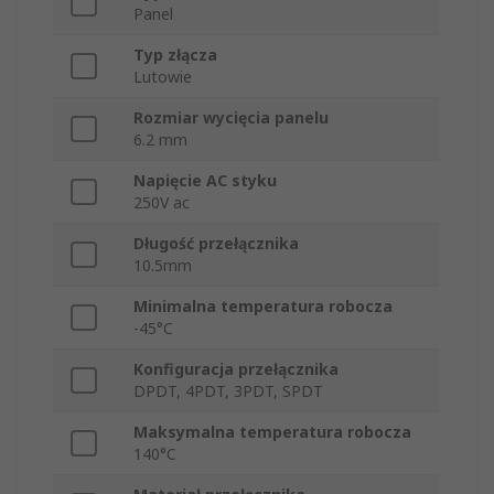
Panel
Typ złącza
Lutowie
Rozmiar wycięcia panelu
6.2 mm
Napięcie AC styku
250V ac
Długość przełącznika
10.5mm
Minimalna temperatura robocza
-45°C
Konfiguracja przełącznika
DPDT, 4PDT, 3PDT, SPDT
Maksymalna temperatura robocza
140°C