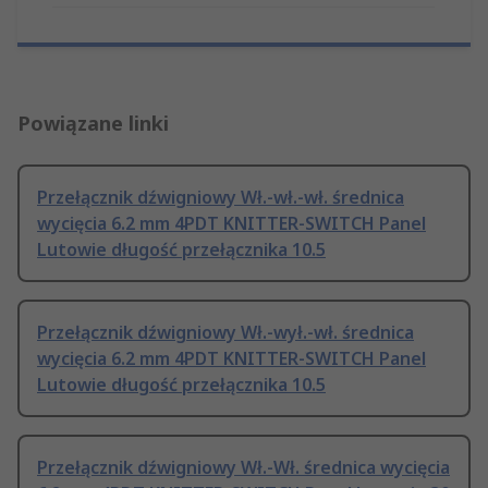
Powiązane linki
Przełącznik dźwigniowy Wł.-wł.-wł. średnica
wycięcia 6.2 mm 4PDT KNITTER-SWITCH Panel
Lutowie długość przełącznika 10.5
Przełącznik dźwigniowy Wł.-wył.-wł. średnica
wycięcia 6.2 mm 4PDT KNITTER-SWITCH Panel
Lutowie długość przełącznika 10.5
Przełącznik dźwigniowy Wł.-Wł. średnica wycięcia