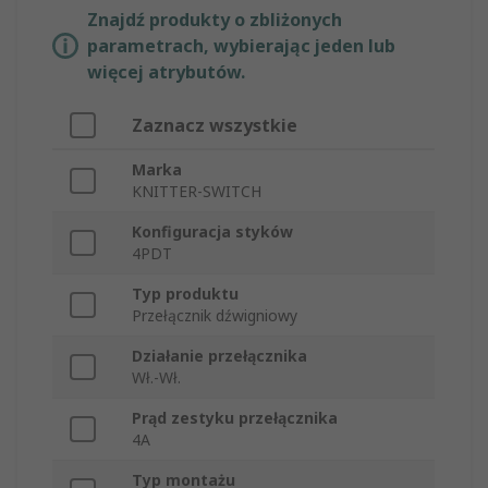
Znajdź produkty o zbliżonych
parametrach, wybierając jeden lub
więcej atrybutów.
Zaznacz wszystkie
Marka
KNITTER-SWITCH
Konfiguracja styków
4PDT
Typ produktu
Przełącznik dźwigniowy
Działanie przełącznika
Wł.-Wł.
Prąd zestyku przełącznika
4A
Typ montażu