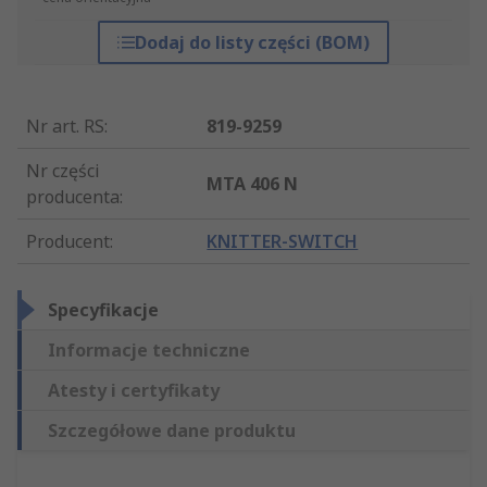
Dodaj do listy części (BOM)
Nr art. RS
:
819-9259
Nr części
MTA 406 N
producenta
:
Producent
:
KNITTER-SWITCH
Specyfikacje
Informacje techniczne
Atesty i certyfikaty
Szczegółowe dane produktu