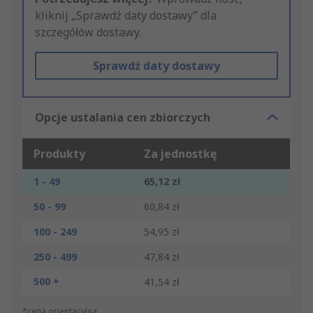
kliknij „Sprawdź daty dostawy” dla
szczegółów dostawy.
Sprawdź daty dostawy
Opcje ustalania cen zbiorczych
Produkty
Za jednostkę
1 - 49
65,12 zł
50 - 99
60,84 zł
100 - 249
54,95 zł
250 - 499
47,84 zł
500 +
41,54 zł
*cena orientacyjna