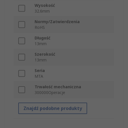
Wysokość
32.6mm
Normy/Zatwierdzenia
RoHS
Długość
13mm
Szerokość
13mm
Seria
MTA
Trwałość mechaniczna
300000Operacje
Znajdź podobne produkty