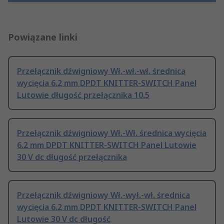
Powiązane linki
Przełącznik dźwigniowy Wł.-wł.-wł. średnica
wycięcia 6.2 mm DPDT KNITTER-SWITCH Panel
Lutowie długość przełącznika 10.5
Przełącznik dźwigniowy Wł.-Wł. średnica wycięcia
6.2 mm DPDT KNITTER-SWITCH Panel Lutowie
30 V dc długość przełącznika
Przełącznik dźwigniowy Wł.-wył.-wł. średnica
wycięcia 6.2 mm DPDT KNITTER-SWITCH Panel
Lutowie 30 V dc długość