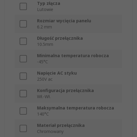
Typ złącza
Lutowie
Rozmiar wycięcia panelu
6.2 mm
Długość przełącznika
10.5mm
Minimalna temperatura robocza
-45°C
Napięcie AC styku
250V ac
Konfiguracja przełącznika
Wł.-Wł.
Maksymalna temperatura robocza
140°C
Materiał przełącznika
Chromowany