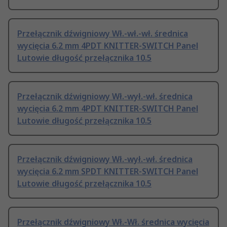
Przełącznik dźwigniowy Wł.-wł.-wł. średnica
wycięcia 6.2 mm 4PDT KNITTER-SWITCH Panel
Lutowie długość przełącznika 10.5
Przełącznik dźwigniowy Wł.-wył.-wł. średnica
wycięcia 6.2 mm 4PDT KNITTER-SWITCH Panel
Lutowie długość przełącznika 10.5
Przełącznik dźwigniowy Wł.-wył.-wł. średnica
wycięcia 6.2 mm SPDT KNITTER-SWITCH Panel
Lutowie długość przełącznika 10.5
Przełącznik dźwigniowy Wł.-Wł. średnica wycięcia