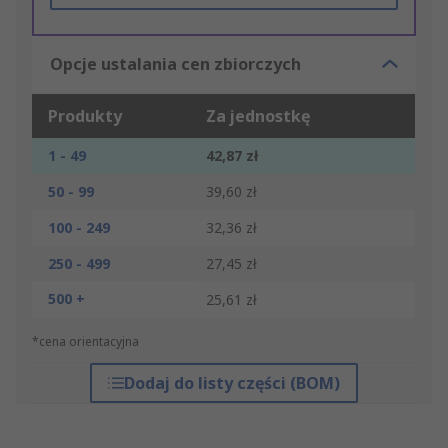
Opcje ustalania cen zbiorczych
Produkty
Za jednostkę
1 - 49
42,87 zł
50 - 99
39,60 zł
100 - 249
32,36 zł
250 - 499
27,45 zł
500 +
25,61 zł
*cena orientacyjna
Dodaj do listy części (BOM)