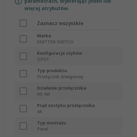
parametrach, wybierając jeden lub
więcej atrybutów.
Zaznacz wszystkie
Marka
KNITTER-SWITCH
Konfiguracja styków
DPDT
Typ produktu
Przełącznik dźwigniowy
Działanie przełącznika
Wł.-Wł.
Prąd zestyku przełącznika
4A
Typ montażu
Panel