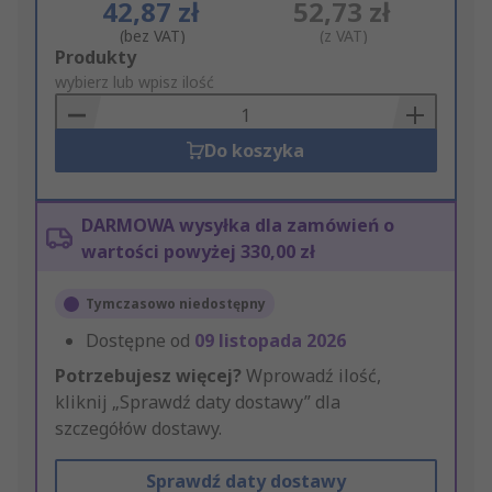
42,87 zł
52,73 zł
(bez VAT)
(z VAT)
Add
Produkty
to
wybierz lub wpisz ilość
Basket
Do koszyka
DARMOWA wysyłka dla zamówień o
wartości powyżej 330,00 zł
Tymczasowo niedostępny
Dostępne od
09 listopada 2026
Potrzebujesz więcej?
Wprowadź ilość,
kliknij „Sprawdź daty dostawy” dla
szczegółów dostawy.
Sprawdź daty dostawy