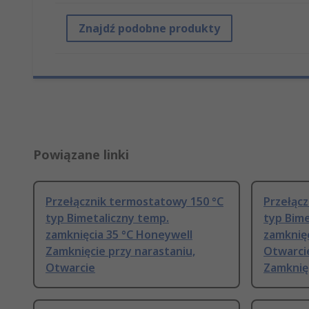
Znajdź podobne produkty
Powiązane linki
Przełącznik termostatowy 150 °C
Przełąc
typ Bimetaliczny temp.
typ Bime
zamknięcia 35 °C Honeywell
zamknięc
Zamknięcie przy narastaniu,
Otwarcie
Otwarcie
Zamknię