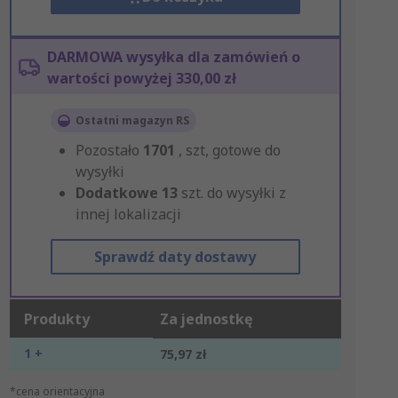
DARMOWA wysyłka dla zamówień o
wartości powyżej 330,00 zł
Ostatni magazyn RS
Pozostało
1701
, szt, gotowe do
wysyłki
Dodatkowe
13
szt. do wysyłki z
innej lokalizacji
Sprawdź daty dostawy
Produkty
Za jednostkę
1 +
75,97 zł
*cena orientacyjna