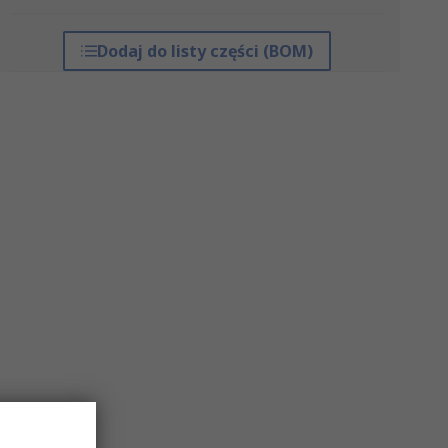
Dodaj do listy części (BOM)