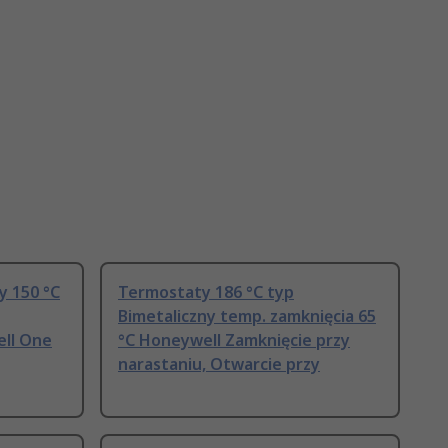
y 150 °C
Termostaty 186 °C typ
Bimetaliczny temp. zamknięcia 65
ell One
°C Honeywell Zamknięcie przy
narastaniu, Otwarcie przy