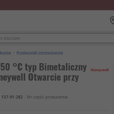
ekcyjne
/
Przełączniki termostatów
150 °C typ Bimetaliczny
neywell Otwarcie przy
137-91-282
Nr części producenta
: