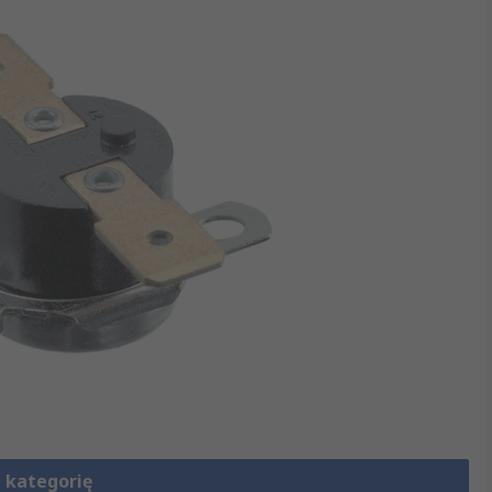
 kategorię