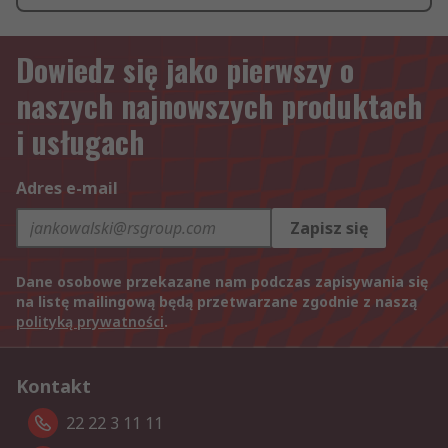
Dowiedz się jako pierwszy o
naszych najnowszych produktach
i usługach
Adres e-mail
Zapisz się
Dane osobowe przekazane nam podczas zapisywania się
na listę mailingową będą przetwarzane zgodnie z naszą
polityką prywatności
.
Kontakt
22 22 3 11 11