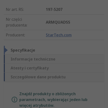
Nr art. RS
:
197-5207
Nr części
ARMQUADSS
producenta
:
Producent
:
StarTech.com
Specyfikacje
Informacje techniczne
Atesty i certyfikaty
Szczegółowe dane produktu
Znajdź produkty o zbliżonych
parametrach, wybierając jeden lub
więcej atrybutów.