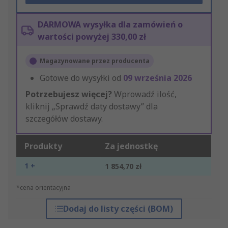
DARMOWA wysyłka dla zamówień o
wartości powyżej 330,00 zł
Magazynowane przez producenta
Gotowe do wysyłki od
09 września 2026
Potrzebujesz więcej?
Wprowadź ilość,
kliknij „Sprawdź daty dostawy” dla
szczegółów dostawy.
Produkty
Za jednostkę
1 +
1 854,70 zł
*cena orientacyjna
Dodaj do listy części (BOM)