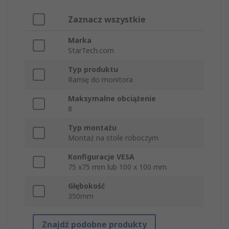
Zaznacz wszystkie
Marka
StarTech.com
Typ produktu
Ramię do monitora
Maksymalne obciążenie
8
Typ montażu
Montaż na stole roboczym
Konfiguracje VESA
75 x75 mm lub 100 x 100 mm
Głębokość
350mm
Znajdź podobne produkty