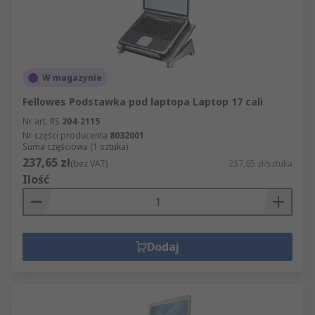
W magazynie
Fellowes Podstawka pod laptopa Laptop 17 cali
Nr art. RS
204-2115
Nr części producenta
8032001
Suma częściowa (1 sztuka)
237,65 zł
(bez VAT)
237,65 zł/sztuka
Ilość
Dodaj