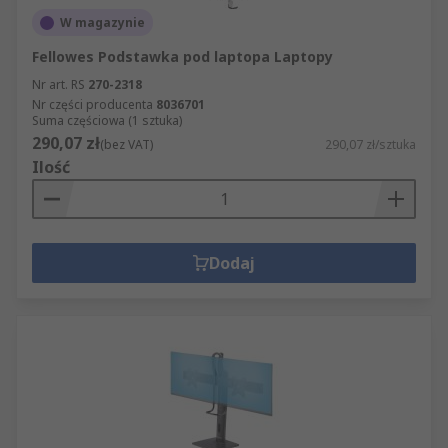
W magazynie
Fellowes Podstawka pod laptopa Laptopy
Nr art. RS
270-2318
Nr części producenta
8036701
Suma częściowa (1 sztuka)
290,07 zł
(bez VAT)
290,07 zł/sztuka
Ilość
Dodaj