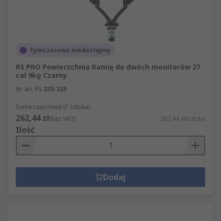
Tymczasowo niedostępny
RS PRO Powierzchnia Ramię do dwóch monitorów 27
cal 9kg Czarny
Nr art. RS
325-325
Suma częściowa (1 sztuka)
262,44 zł
(bez VAT)
262,44 zł/sztuka
Ilość
Dodaj