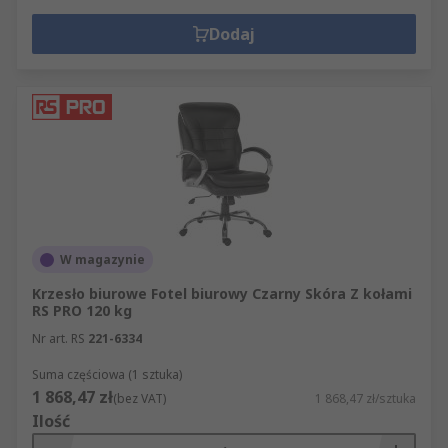
Dodaj
W magazynie
Krzesło biurowe Fotel biurowy Czarny Skóra Z kołami
RS PRO 120 kg
Nr art. RS
221-6334
Suma częściowa (1 sztuka)
1 868,47 zł
(bez VAT)
1 868,47 zł/sztuka
Ilość