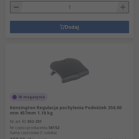
Dodaj
W magazynie
Kensington Regulacja pochylenia Podnóżek 356.00
mm 457mm 1.18 kg
Nr art. RS
652-351
Nr części producenta
56152
Suma częściowa (1 sztuka)