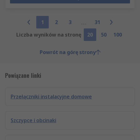
1
2
3
31
Liczba wyników na stronę
20
50
100
Powrót na górę strony
Powiązane linki
Przełączniki instalacyjne domowe
Szczypce i obcinaki