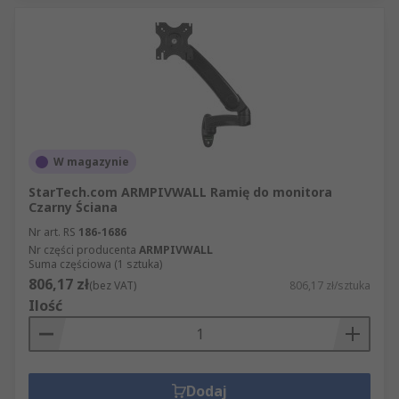
W magazynie
StarTech.com ARMPIVWALL Ramię do monitora
Czarny Ściana
Nr art. RS
186-1686
Nr części producenta
ARMPIVWALL
Suma częściowa (1 sztuka)
806,17 zł
(bez VAT)
806,17 zł/sztuka
Ilość
Dodaj