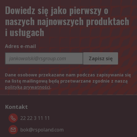
Dowiedz się jako pierwszy o
naszych najnowszych produktach
i usługach
Adres e-mail
Zapisz się
Dane osobowe przekazane nam podczas zapisywania się
na listę mailingową będą przetwarzane zgodnie z naszą
polityką prywatności
.
Kontakt
22 22 3 11 11
bok@rspoland.com