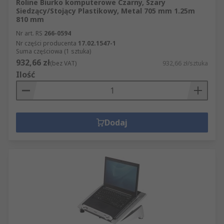
Roline Biurko komputerowe Czarny, Szary
Siedzący/Stojący Plastikowy, Metal 705 mm 1.25m
810 mm
Nr art. RS
266-0594
Nr części producenta
17.02.1547-1
Suma częściowa (1 sztuka)
932,66 zł
(bez VAT)
932,66 zł/sztuka
Ilość
Dodaj