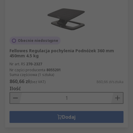
Obecnie niedostępne
Fellowes Regulacja pochylenia Podnóżek 360 mm
450mm 4.5 kg
Nr art. RS
270-2327
Nr części producenta
8055201
Suma częściowa (1 sztuka)
860,66 zł
(bez VAT)
860,66 zł/sztuka
Ilość
Dodaj