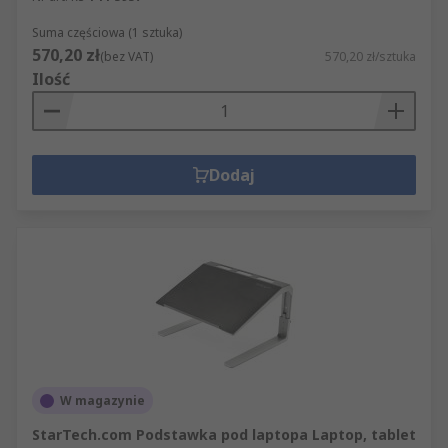
Suma częściowa (1 sztuka)
570,20 zł
(bez VAT)
570,20 zł/sztuka
Ilość
Dodaj
W magazynie
StarTech.com Podstawka pod laptopa Laptop, tablet