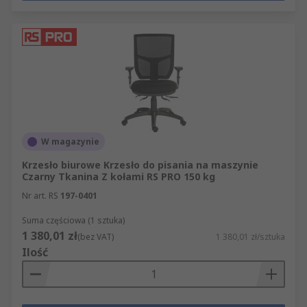
W magazynie
Krzesło biurowe Krzesło do pisania na maszynie
Czarny Tkanina Z kołami RS PRO 150 kg
Nr art. RS
197-0401
Suma częściowa (1 sztuka)
1 380,01 zł
(bez VAT)
1 380,01 zł/sztuka
Ilość