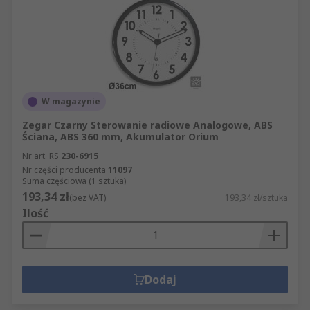
W magazynie
Zegar Czarny Sterowanie radiowe Analogowe, ABS
Ściana, ABS 360 mm, Akumulator Orium
Nr art. RS
230-6915
Nr części producenta
11097
Suma częściowa (1 sztuka)
193,34 zł
(bez VAT)
193,34 zł/sztuka
Ilość
Dodaj