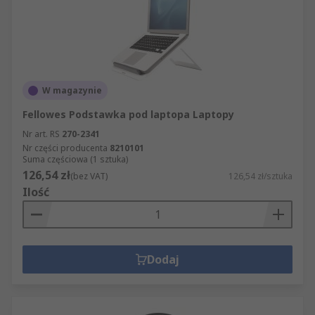
W magazynie
Fellowes Podstawka pod laptopa Laptopy
Nr art. RS
270-2341
Nr części producenta
8210101
Suma częściowa (1 sztuka)
126,54 zł
(bez VAT)
126,54 zł/sztuka
Ilość
Dodaj