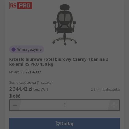
W magazynie
Krzesło biurowe Fotel biurowy Czarny Tkanina Z
kołami RS PRO 150 kg
Nr art. RS
221-6337
Suma częściowa (1 sztuka)
2 344,42 zł
(bez VAT)
2 344,42 zł/sztuka
Ilość
Dodaj