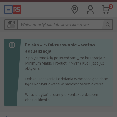
0
MPN
Polska – e-fakturowanie – ważna
aktualizacja!
Z przyjemnością potwierdzamy, że integracja z
Minimum Viable Product ("MVP") KSeF jest już
aktywna.
Dalsze ulepszenia i działania wzbogacające dane
będą kontynuowane w nadchodzącym okresie.
W razie pytań prosimy o kontakt z działem
obsługi klienta.