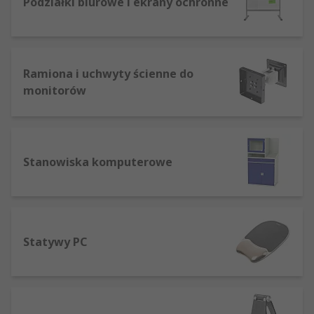
Podziałki biurowe i ekrany ochronne
Ramiona i uchwyty ścienne do
monitorów
Stanowiska komputerowe
Statywy PC