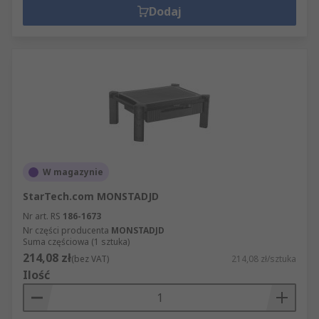
Dodaj
W magazynie
StarTech.com MONSTADJD
Nr art. RS
186-1673
Nr części producenta
MONSTADJD
Suma częściowa (1 sztuka)
214,08 zł
(bez VAT)
214,08 zł/sztuka
Ilość