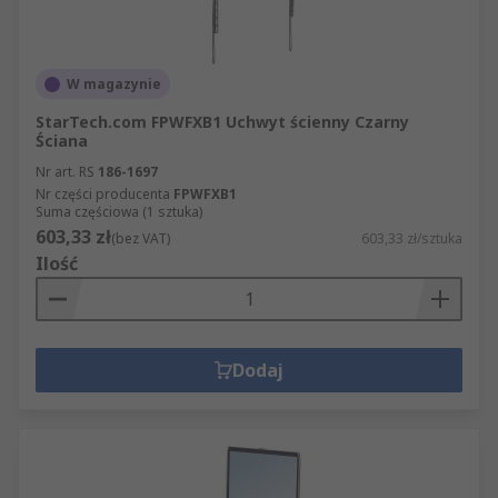
W magazynie
StarTech.com FPWFXB1 Uchwyt ścienny Czarny
Ściana
Nr art. RS
186-1697
Nr części producenta
FPWFXB1
Suma częściowa (1 sztuka)
603,33 zł
(bez VAT)
603,33 zł/sztuka
Ilość
Dodaj