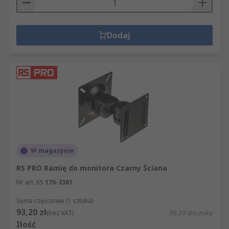
Dodaj
W magazynie
RS PRO Ramię do monitora Czarny Ściana
Nr art. RS
176-3381
Suma częściowa (1 sztuka)
93,20 zł
(bez VAT)
93,20 zł/sztuka
Ilość