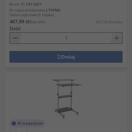
Nr art. RS
197-5211
Nr części producenta
LTSTND
Suma częściowa (1 sztuka)
407,09 zł
(bez VAT)
407,09 zł/sztuka
Ilość
Dodaj
W magazynie