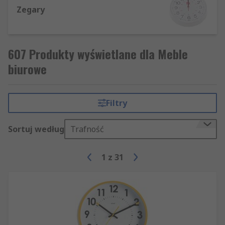
Zegary
607 Produkty wyświetlane dla Meble
biurowe
Filtry
Sortuj według
Trafność
1
z
31