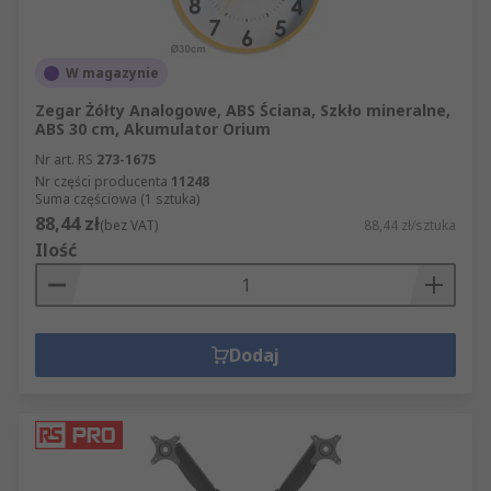
W magazynie
Zegar Żółty Analogowe, ABS Ściana, Szkło mineralne,
ABS 30 cm, Akumulator Orium
Nr art. RS
273-1675
Nr części producenta
11248
Suma częściowa (1 sztuka)
88,44 zł
(bez VAT)
88,44 zł/sztuka
Ilość
Dodaj