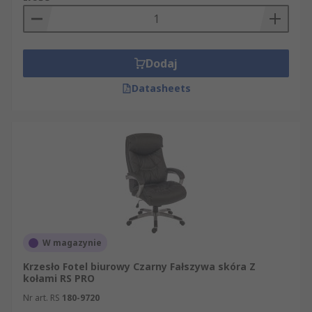
Dodaj
Datasheets
W magazynie
Krzesło Fotel biurowy Czarny Fałszywa skóra Z
kołami RS PRO
Nr art. RS
180-9720