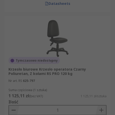
Datasheets
Tymczasowo niedostępny
Krzesło biurowe Krzesło operatora Czarny
Poliuretan, Z kołami RS PRO 120 kg
Nr art. RS
625-797
Suma częściowa (1 sztuka)
1 125,11 zł
(bez VAT)
1 125,11 zł/sztuka
Ilość