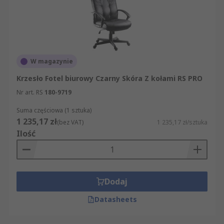
W magazynie
Krzesło Fotel biurowy Czarny Skóra Z kołami RS PRO
Nr art. RS
180-9719
Suma częściowa (1 sztuka)
1 235,17 zł
(bez VAT)
1 235,17 zł/sztuka
Ilość
Dodaj
Datasheets