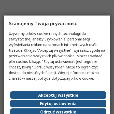
Szanujemy Twoją prywatność
Używamy plików cookie i innych technologii do
statystycznej analizy użytkowania, personalizacji i
wyświetlania reklam na stronach internetowych osób
trzecich. Klikając "Akceptuj wszystkie", wyrażasz zgodę na
przetwarzanie wszystkich plików cookie. Możesz wybrać
pliki cookie, klikając "Edytuj ustawienia". Jeśli tego nie
chcesz, kliknij "Odrzuć wszystkie". Może to ograniczyć
dostęp do niektórych funkcji. Więcej informacji można
znaleźć w naszej
polityce dotyczącej plików cookie
.
Akceptuj wszystkie
Edytuj ustawienia
Odrzuć wszystkie