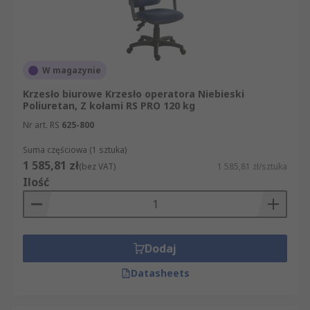
W magazynie
Krzesło biurowe Krzesło operatora Niebieski
Poliuretan, Z kołami RS PRO 120 kg
Nr art. RS
625-800
Suma częściowa (1 sztuka)
1 585,81 zł
(bez VAT)
1 585,81 zł/sztuka
Ilość
Dodaj
Datasheets