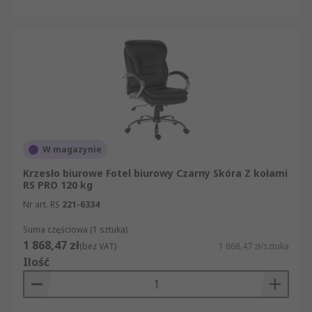
W magazynie
Krzesło biurowe Fotel biurowy Czarny Skóra Z kołami
RS PRO 120 kg
Nr art. RS
221-6334
Suma częściowa (1 sztuka)
1 868,47 zł
(bez VAT)
1 868,47 zł/sztuka
Ilość