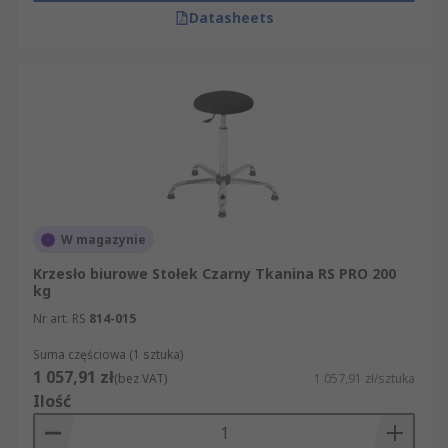
Datasheets
W magazynie
Krzesło biurowe Stołek Czarny Tkanina RS PRO 200
kg
Nr art. RS
814-015
Suma częściowa (1 sztuka)
1 057,91 zł
(bez VAT)
1 057,91 zł/sztuka
Ilość