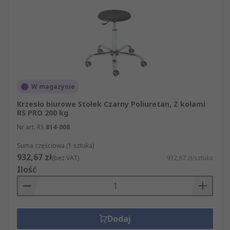
W magazynie
Krzesło biurowe Stołek Czarny Poliuretan, Z kołami
RS PRO 200 kg
Nr art. RS
814-008
Suma częściowa (1 sztuka)
932,67 zł
(bez VAT)
932,67 zł/sztuka
Ilość
Dodaj