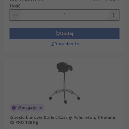
Ilość
Dodaj
Datasheets
W magazynie
Krzesło biurowe Stołek Czarny Poliuretan, Z kołami
RS PRO 120 kg