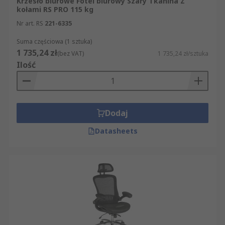
Krzesło biurowe Fotel biurowy Szary Tkanina Z
kołami RS PRO 115 kg
Nr art. RS
221-6335
Suma częściowa (1 sztuka)
1 735,24 zł
(bez VAT)
1 735,24 zł/sztuka
Ilość
Dodaj
Datasheets