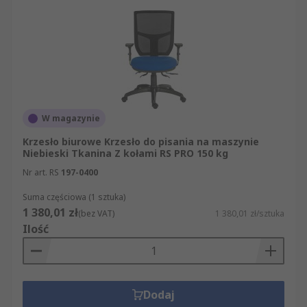
W magazynie
Krzesło biurowe Krzesło do pisania na maszynie
Niebieski Tkanina Z kołami RS PRO 150 kg
Nr art. RS
197-0400
Suma częściowa (1 sztuka)
1 380,01 zł
(bez VAT)
1 380,01 zł/sztuka
Ilość
Dodaj