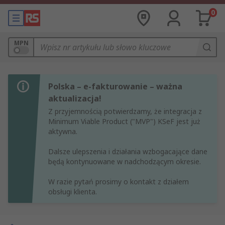
0
MPN
Polska – e-fakturowanie – ważna
aktualizacja!
Z przyjemnością potwierdzamy, że integracja z
Minimum Viable Product ("MVP") KSeF jest już
aktywna.
Dalsze ulepszenia i działania wzbogacające dane
będą kontynuowane w nadchodzącym okresie.
W razie pytań prosimy o kontakt z działem
obsługi klienta.