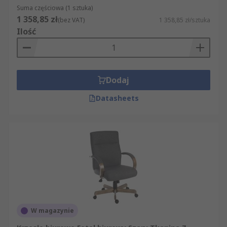
Suma częściowa (1 sztuka)
1 358,85 zł
(bez VAT)
1 358,85 zł/sztuka
Ilość
Dodaj
Datasheets
W magazynie