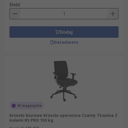
Ilość
Dodaj
Datasheets
W magazynie
Krzesło biurowe Krzesło operatora Czarny Tkanina Z
kołami RS PRO 150 kg