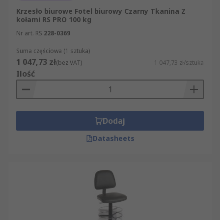
Krzesło biurowe Fotel biurowy Czarny Tkanina Z
kołami RS PRO 100 kg
Nr art. RS
228-0369
Suma częściowa (1 sztuka)
1 047,73 zł
(bez VAT)
1 047,73 zł/sztuka
Ilość
Dodaj
Datasheets