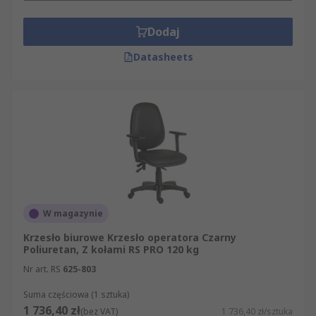
Dodaj
Datasheets
W magazynie
Krzesło biurowe Krzesło operatora Czarny
Poliuretan, Z kołami RS PRO 120 kg
Nr art. RS
625-803
Suma częściowa (1 sztuka)
1 736,40 zł
(bez VAT)
1 736,40 zł/sztuka