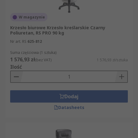
W magazynie
Krzesło biurowe Krzesło kreślarskie Czarny
Poliuretan, RS PRO 90 kg
Nr art. RS
625-812
Suma częściowa (1 sztuka)
1 576,93 zł
(bez VAT)
1 576,93 zł/sztuka
Ilość
Dodaj
Datasheets