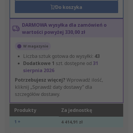
Do koszyka
DARMOWA wysyłka dla zamówień o
wartości powyżej 330,00 zł
W magazynie
Liczba sztuk gotowa do wysyłki:
43
Dodatkowe
1
szt. dostępne od
31
sierpnia 2026
Potrzebujesz więcej?
Wprowadź ilość,
kliknij „Sprawdź daty dostawy” dla
szczegółów dostawy.
Produkty
Za jednostkę
1 +
4 414,91 zł