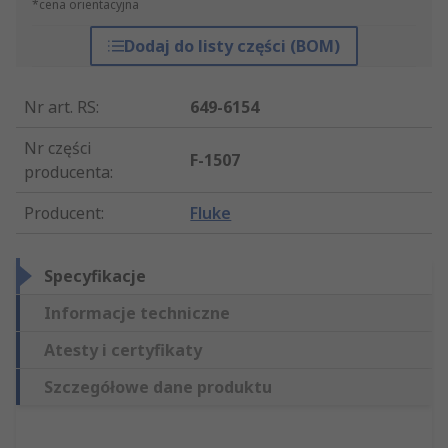
*cena orientacyjna
Dodaj do listy części (BOM)
Nr art. RS
:
649-6154
Nr części
F-1507
producenta
:
Producent
:
Fluke
Specyfikacje
Informacje techniczne
Atesty i certyfikaty
Szczegółowe dane produktu