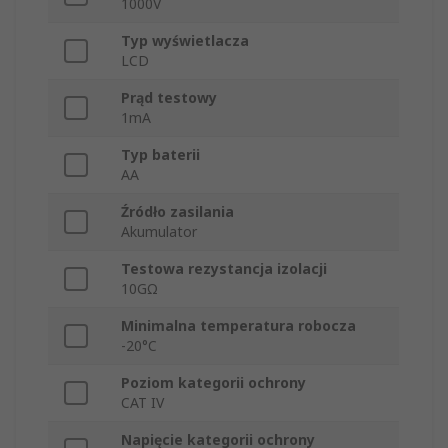
1000V
Typ wyświetlacza
LCD
Prąd testowy
1mA
Typ baterii
AA
Źródło zasilania
Akumulator
Testowa rezystancja izolacji
10GΩ
Minimalna temperatura robocza
-20°C
Poziom kategorii ochrony
CAT IV
Napięcie kategorii ochrony