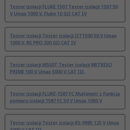
Tester izolacji FLUKE 1507 Tester izolacji 1507 50
V Umax 1000 V, Fluke 10 GΩ CAT IV
Tester izolacji Tester izolacji IIT1500 50 V Umax
1000 V, RS PRO 200 GΩ CAT IV
Tester izolacji M550T Tester izolacji METRISO
PRIME 100 V Umax 5000 V CAT III,
Tester izolacji FLUKE-1587 FC Multimetr z funkcją
pomiaru izolacji 1587 FC 50 V Umax 1000 V
Tester izolacji Tester izolacji RS-9985 125 V Umax
1000 V CAT III