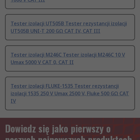
Tester izolacji UT505B Tester rezystancji izolacji
UT505B UNI-T 200 GΩ CAT IV, CAT III
Tester izolacji M246C Tester izolacji M246C 10 V
Umax 5000 V CAT 0, CAT II
Tester izolacji FLUKE-1535 Tester rezystancji
izolacji 1535 250 V Umax 2500 V, Fluke 500 GΩ CAT
IV
Dowiedz się jako pierwszy o
naszych najnowszych produktach