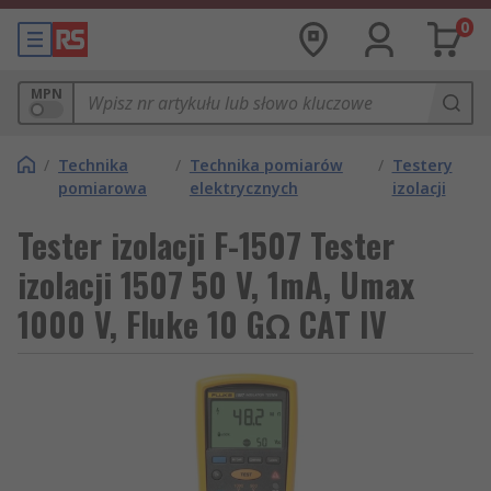
0
MPN
/
Technika
/
Technika pomiarów
/
Testery
pomiarowa
elektrycznych
izolacji
Tester izolacji F-1507 Tester
izolacji 1507 50 V, 1mA, Umax
1000 V, Fluke 10 GΩ CAT IV