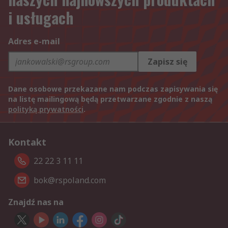
i usługach
Adres e-mail
Zapisz się
Dane osobowe przekazane nam podczas zapisywania się
na listę mailingową będą przetwarzane zgodnie z naszą
polityką prywatności
.
Kontakt
22 22 3 11 11
bok@rspoland.com
Znajdź nas na