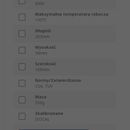
600V
Maksymalna temperatura robocza
+55°C
Długość
203mm
Wysokość
50mm
Szerokość
100mm
Normy/Zatwierdzenia
CSA, TUV
Masa
550g
Skalibrowane
ISOCAL