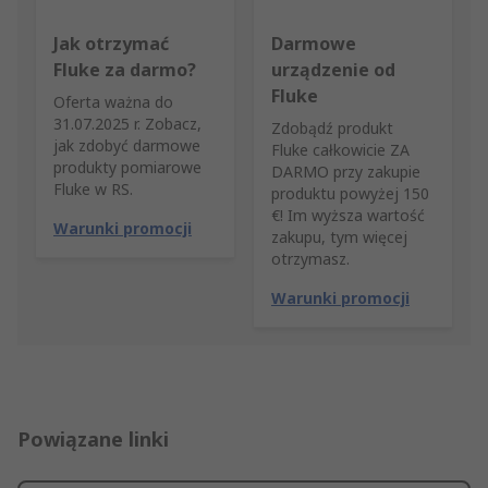
Jak otrzymać
Darmowe
Fluke za darmo?
urządzenie od
Fluke
Oferta ważna do
31.07.2025 r. Zobacz,
Zdobądź produkt
jak zdobyć darmowe
Fluke całkowicie ZA
produkty pomiarowe
DARMO przy zakupie
Fluke w RS.
produktu powyżej 150
€! Im wyższa wartość
Warunki promocji
zakupu, tym więcej
otrzymasz.
Warunki promocji
Powiązane linki