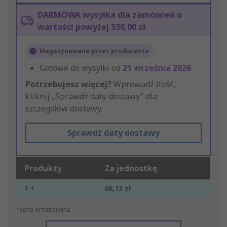
DARMOWA wysyłka dla zamówień o
wartości powyżej 330,00 zł
Magazynowane przez producenta
Gotowe do wysyłki od
21 września 2026
Potrzebujesz więcej?
Wprowadź ilość,
kliknij „Sprawdź daty dostawy” dla
szczegółów dostawy.
Sprawdź daty dostawy
Produkty
Za jednostkę
1 +
66,13 zł
*cena orientacyjna