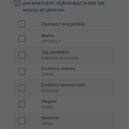
parametrach, wybierając jeden lub
więcej atrybutów.
Zaznacz wszystkie
Marka
OPTIBELT
Typ produktu
Nakrętka stożkowa
Średnica otworu
22mm
Średnica zewnętrzna
69.85mm
Długość
32mm
Materiał
Żeliwo