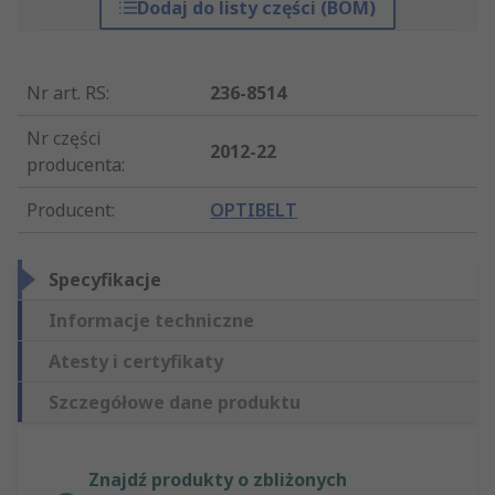
Dodaj do listy części (BOM)
Nr art. RS
:
236-8514
Nr części
2012-22
producenta
:
Producent
:
OPTIBELT
Specyfikacje
Informacje techniczne
Atesty i certyfikaty
Szczegółowe dane produktu
Znajdź produkty o zbliżonych