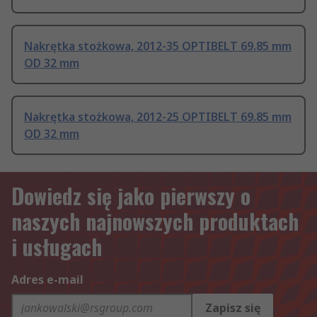
Nakrętka stożkowa, 2012-35 OPTIBELT 69.85 mm
OD 32 mm
Nakrętka stożkowa, 2012-25 OPTIBELT 69.85 mm
OD 32 mm
Dowiedz się jako pierwszy o
naszych najnowszych produktach
i usługach
Adres e-mail
Zapisz się