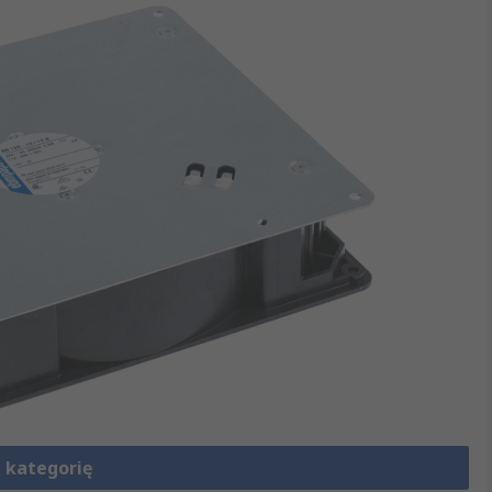
 kategorię