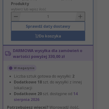
Add
Produkty
to
wybierz lub wpisz ilość
Basket
Sprawdź daty dostawy
Do koszyka
DARMOWA wysyłka dla zamówień o
wartości powyżej 330,00 zł
W magazynie
Liczba sztuk gotowa do wysyłki:
2
Dodatkowe
18
szt. do wysyłki z innej
lokalizacji
Dodatkowe
20
szt. dostępne od
14
sierpnia 2026
Potrzebujesz więcej?
Wprowadź ilość,