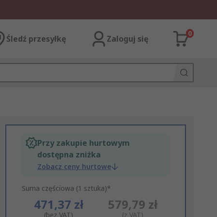
0
Śledź przesyłkę
Zaloguj się
Przy zakupie hurtowym
dostępna zniżka
Zobacz ceny hurtowe
Suma częściowa (1 sztuka)*
471,37 zł
579,79 zł
(bez VAT)
(z VAT)