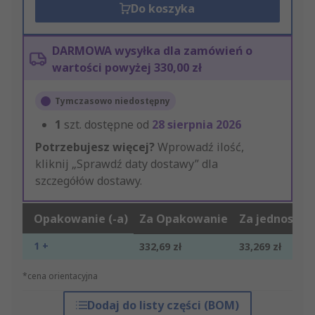
Do koszyka
DARMOWA wysyłka dla zamówień o
wartości powyżej 330,00 zł
Tymczasowo niedostępny
1
szt. dostępne od
28 sierpnia 2026
Potrzebujesz więcej?
Wprowadź ilość,
kliknij „Sprawdź daty dostawy” dla
szczegółów dostawy.
Opakowanie (-a)
Za Opakowanie
Za jednostkę
1 +
332,69 zł
33,269 zł
*cena orientacyjna
Dodaj do listy części (BOM)