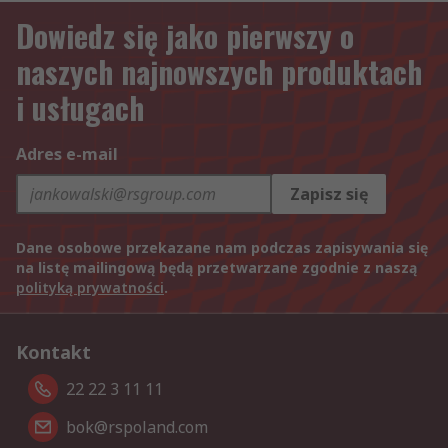
Dowiedz się jako pierwszy o
naszych najnowszych produktach
i usługach
Adres e-mail
Zapisz się
Dane osobowe przekazane nam podczas zapisywania się
na listę mailingową będą przetwarzane zgodnie z naszą
polityką prywatności
.
Kontakt
22 22 3 11 11
bok@rspoland.com