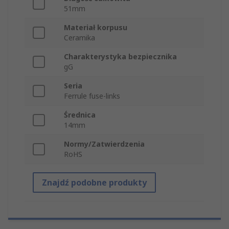
51mm
Materiał korpusu
Ceramika
Charakterystyka bezpiecznika
gG
Seria
Ferrule fuse-links
Średnica
14mm
Normy/Zatwierdzenia
RoHS
Znajdź podobne produkty