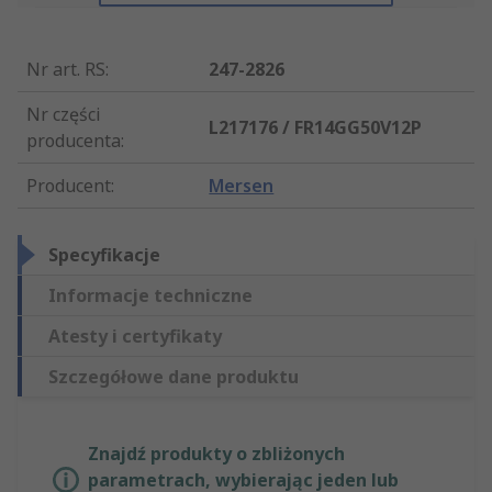
Nr art. RS
:
247-2826
Nr części
L217176 / FR14GG50V12P
producenta
:
Producent
:
Mersen
Specyfikacje
Informacje techniczne
Atesty i certyfikaty
Szczegółowe dane produktu
Znajdź produkty o zbliżonych
parametrach, wybierając jeden lub