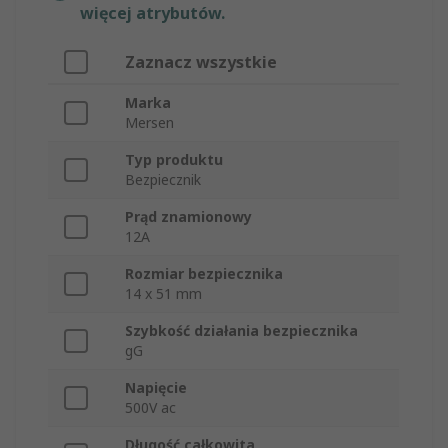
więcej atrybutów.
Zaznacz wszystkie
Marka
Mersen
Typ produktu
Bezpiecznik
Prąd znamionowy
12A
Rozmiar bezpiecznika
14 x 51 mm
Szybkość działania bezpiecznika
gG
Napięcie
500V ac
Długość całkowita