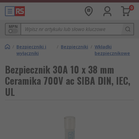
0
MPN
/
Bezpieczniki i
/
Bezpieczniki
/
Wkładki
wyłączniki
bezpiecznikowe
Bezpiecznik 30A 10 x 38 mm
Ceramika 700V ac SIBA DIN, IEC,
UL