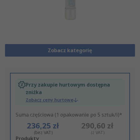
Zobacz kategorię
Przy zakupie hurtowym dostępna
zniżka
Zobacz ceny hurtowe
Suma częściowa (1 opakowanie po 5 sztuk/i)*
236,25 zł
290,60 zł
(bez VAT)
(z VAT)
Add
Produkty