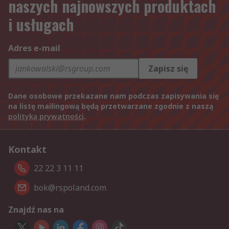
naszych najnowszych produktach
i usługach
Adres e-mail
Zapisz się
Dane osobowe przekazane nam podczas zapisywania się
na listę mailingową będą przetwarzane zgodnie z naszą
polityką prywatności
.
Kontakt
22 22 3 11 11
bok@rspoland.com
Znajdź nas na