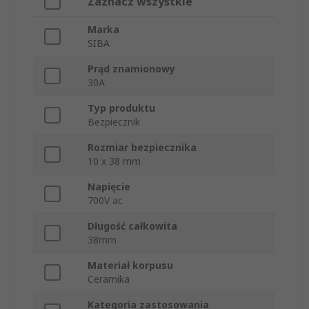
Zaznacz wszystkie
Marka
SIBA
Prąd znamionowy
30A
Typ produktu
Bezpiecznik
Rozmiar bezpiecznika
10 x 38 mm
Napięcie
700V ac
Długość całkowita
38mm
Materiał korpusu
Ceramika
Kategoria zastosowania