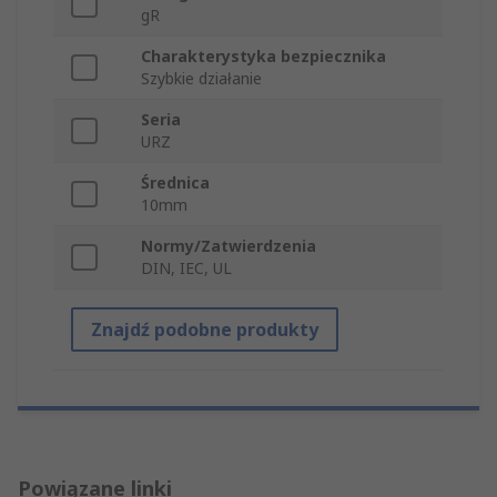
gR
Charakterystyka bezpiecznika
Szybkie działanie
Seria
URZ
Średnica
10mm
Normy/Zatwierdzenia
DIN, IEC, UL
Znajdź podobne produkty
Powiązane linki