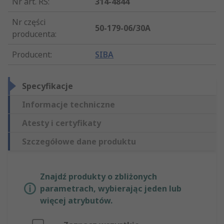
Nr art. RS
:
314-4844
Nr części
50-179-06/30A
producenta
:
Producent
:
SIBA
Specyfikacje
Informacje techniczne
Atesty i certyfikaty
Szczegółowe dane produktu
Znajdź produkty o zbliżonych
parametrach, wybierając jeden lub
więcej atrybutów.