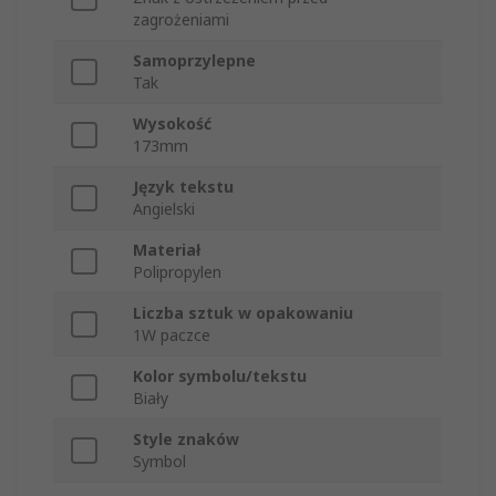
zagrożeniami
Samoprzylepne
Tak
Wysokość
173mm
Język tekstu
Angielski
Materiał
Polipropylen
Liczba sztuk w opakowaniu
1W paczce
Kolor symbolu/tekstu
Biały
Style znaków
Symbol