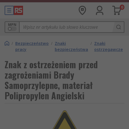
0
MPN
/
Bezpieczeństwo
/
Znaki
/
Znaki
pracy
bezpieczeństwa
ostrzegawcze
Znak z ostrzeżeniem przed
zagrożeniami Brady
Samoprzylepne, materiał
Polipropylen Angielski