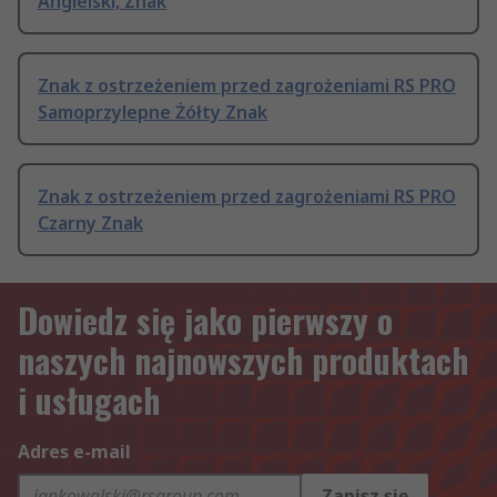
Angielski, Znak
Znak z ostrzeżeniem przed zagrożeniami RS PRO
Samoprzylepne Żółty Znak
Znak z ostrzeżeniem przed zagrożeniami RS PRO
Czarny Znak
Dowiedz się jako pierwszy o
naszych najnowszych produktach
i usługach
Adres e-mail
Zapisz się