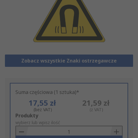
Zobacz wszystkie Znaki ostrzegawcze
Suma częściowa (1 sztuka)*
17,55 zł
21,59 zł
(bez VAT)
(z VAT)
Add
Produkty
to
wybierz lub wpisz ilość
Basket