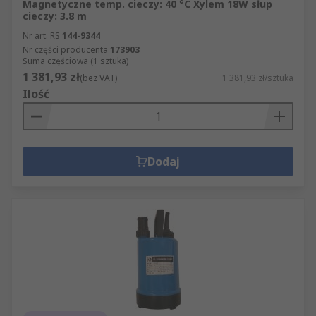
Magnetyczne temp. cieczy: 40 °C Xylem 18W słup
cieczy: 3.8 m
Nr art. RS
144-9344
Nr części producenta
173903
Suma częściowa (1 sztuka)
1 381,93 zł
(bez VAT)
1 381,93 zł/sztuka
Ilość
Dodaj