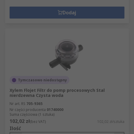
Dodaj
Tymczasowo niedostępny
Xylem Flojet Filtr do pomp procesowych Stal
nierdzewna Czysta woda
Nr art. RS
705-9365
Nr części producenta
01740000
Suma częściowa (1 sztuka)
102,02 zł
(bez VAT)
102,02 zł/sztuka
Ilość