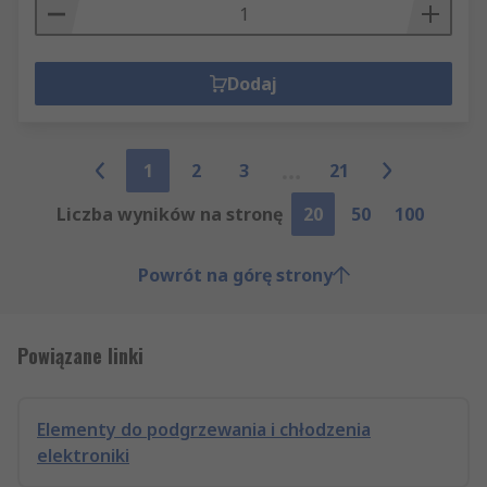
Dodaj
1
2
3
21
Liczba wyników na stronę
20
50
100
Powrót na górę strony
Powiązane linki
Elementy do podgrzewania i chłodzenia
elektroniki