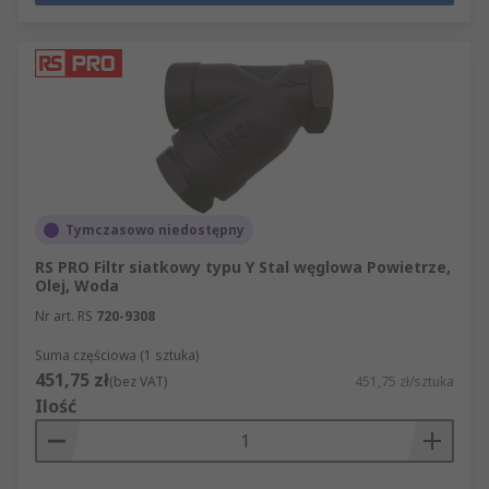
Tymczasowo niedostępny
RS PRO Filtr siatkowy typu Y Stal węglowa Powietrze,
Olej, Woda
Nr art. RS
720-9308
Suma częściowa (1 sztuka)
451,75 zł
(bez VAT)
451,75 zł/sztuka
Ilość