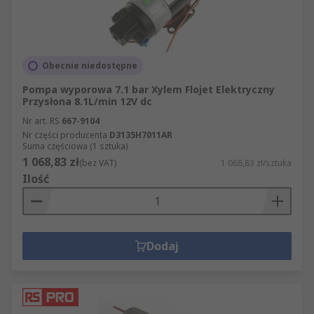
Obecnie niedostępne
Pompa wyporowa 7.1 bar Xylem Flojet Elektryczny
Przysłona 8.1L/min 12V dc
Nr art. RS
667-9104
Nr części producenta
D3135H7011AR
Suma częściowa (1 sztuka)
1 068,83 zł
(bez VAT)
1 068,83 zł/sztuka
Ilość
Dodaj