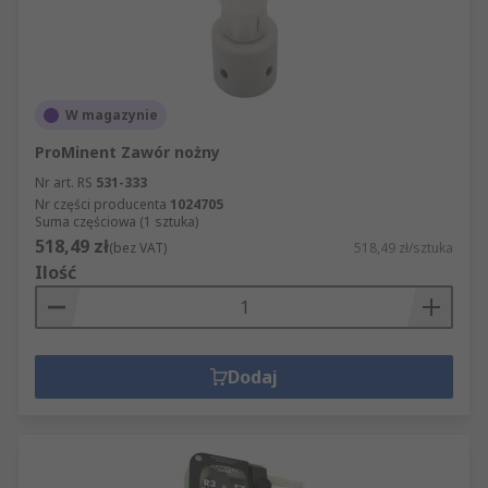
W magazynie
ProMinent Zawór nożny
Nr art. RS
531-333
Nr części producenta
1024705
Suma częściowa (1 sztuka)
518,49 zł
(bez VAT)
518,49 zł/sztuka
Ilość
Dodaj