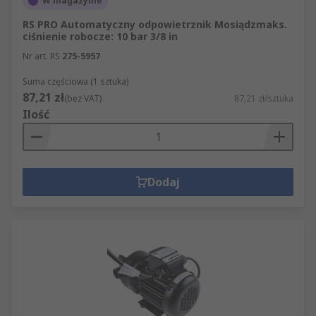
W magazynie
RS PRO Automatyczny odpowietrznik Mosiądzmaks.
ciśnienie robocze: 10 bar 3/8 in
Nr art. RS
275-5957
Suma częściowa (1 sztuka)
87,21 zł
(bez VAT)
87,21 zł/sztuka
Ilość
Dodaj