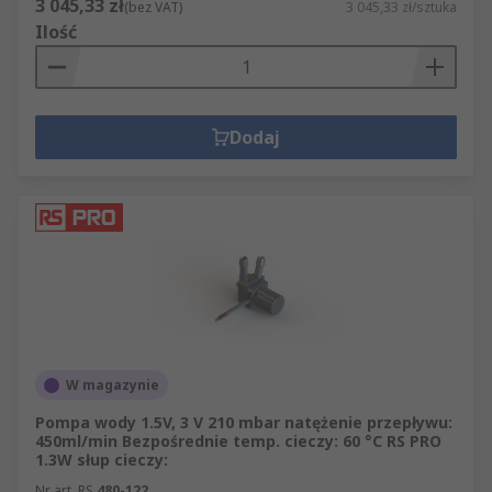
3 045,33 zł
(bez VAT)
3 045,33 zł/sztuka
Ilość
Dodaj
W magazynie
Pompa wody 1.5V, 3 V 210 mbar natężenie przepływu:
450ml/min Bezpośrednie temp. cieczy: 60 °C RS PRO
1.3W słup cieczy:
Nr art. RS
480-122