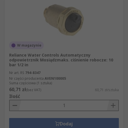
W magazynie
Reliance Water Controls Automatyczny
odpowietrznik Mosiądzmaks. ciśnienie robocze: 10
bar 1/2 in
Nr art. RS
794-8347
Nr części producenta
AVEN100005
Suma częściowa (1 sztuka)
60,71 zł
(bez VAT)
60,71 zł/sztuka
Ilość
Dodaj