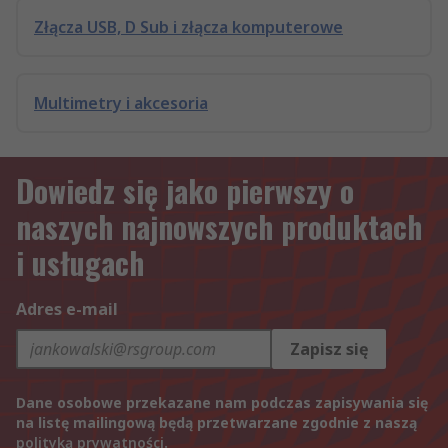
Złącza USB, D Sub i złącza komputerowe
Multimetry i akcesoria
Dowiedz się jako pierwszy o
naszych najnowszych produktach
i usługach
Adres e-mail
Zapisz się
Dane osobowe przekazane nam podczas zapisywania się
na listę mailingową będą przetwarzane zgodnie z naszą
polityką prywatności
.