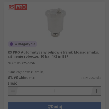
W magazynie
RS PRO Automatyczny odpowietrznik Mosiądzmaks.
ciśnienie robocze: 10 bar 1/2 in BSP
Nr art. RS
275-5956
Suma częściowa (1 sztuka)
31,98 zł
(bez VAT)
31,98 zł/sztuka
Ilość
Dodaj