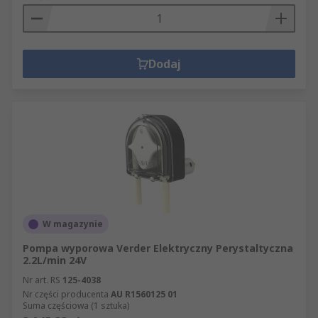
Dodaj
W magazynie
Pompa wyporowa Verder Elektryczny Perystaltyczna
2.2L/min 24V
Nr art. RS
125-4038
Nr części producenta
AU R1560125 01
Suma częściowa (1 sztuka)