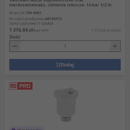
nierdzewnamaks. ciśnienie robocze: 14 bar 1/2 in
Nr art. RS
799-8907
Nr części producenta
AE16SS12
Suma częściowa (1 sztuka)
1 316,84 zł
(bez VAT)
1 316,84 zł/sztuka
Ilość
Dodaj