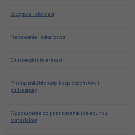
Szczypce i obcinaki
Frezowanie i tokarstwo
Chusteczki i ściereczki
Przełączniki blokady bezpieczeństwa i
podzespoły
Wyposażenie do podnoszenia i załadunku
materiałów