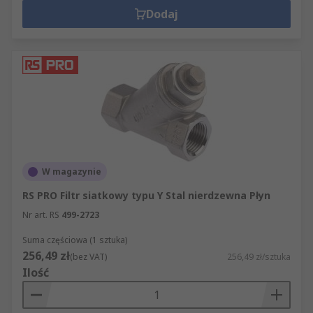
Dodaj
W magazynie
RS PRO Filtr siatkowy typu Y Stal nierdzewna Płyn
Nr art. RS
499-2723
Suma częściowa (1 sztuka)
256,49 zł
(bez VAT)
256,49 zł/sztuka
Ilość