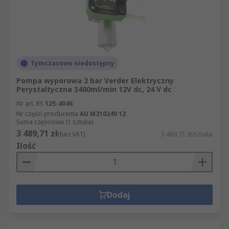
Tymczasowo niedostępny
Pompa wyporowa 2 bar Verder Elektryczny
Perystaltyczna 3400ml/min 12V dc, 24 V dc
Nr art. RS
125-4046
Nr części producenta
AU M310240 12
Suma częściowa (1 sztuka)
3 489,71 zł
(bez VAT)
3 489,71 zł/sztuka
Ilość
Dodaj