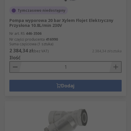
Tymczasowo niedostępny
Pompa wyporowa 20 bar Xylem Flojet Elektryczny
Przysłona 10.8L/min 230V
Nr art. RS
446-3506
Nr części producenta
416990
Suma częściowa (1 sztuka)
2 384,34 zł
(bez VAT)
2 384,34 zł/sztuka
Ilość
Dodaj