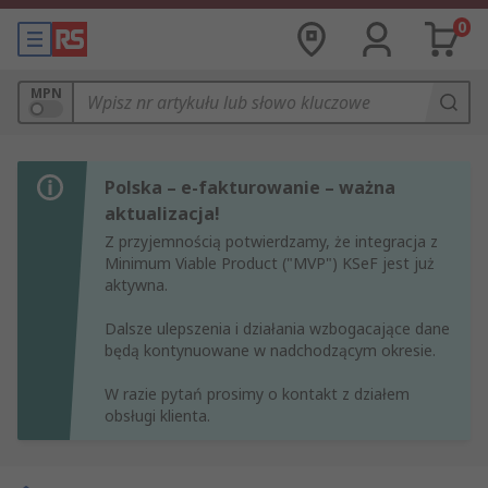
0
MPN
Polska – e-fakturowanie – ważna
aktualizacja!
Z przyjemnością potwierdzamy, że integracja z
Minimum Viable Product ("MVP") KSeF jest już
aktywna.
Dalsze ulepszenia i działania wzbogacające dane
będą kontynuowane w nadchodzącym okresie.
W razie pytań prosimy o kontakt z działem
obsługi klienta.