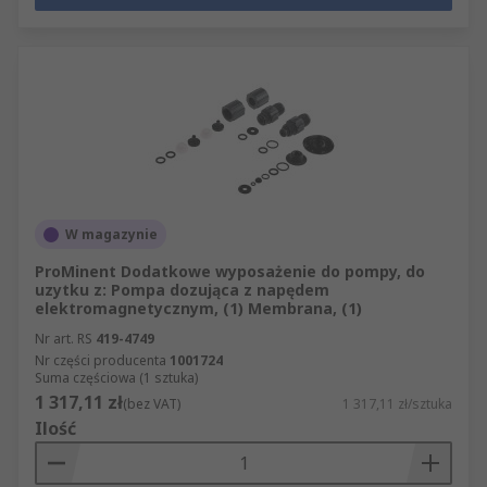
W magazynie
ProMinent Dodatkowe wyposażenie do pompy, do
uzytku z: Pompa dozująca z napędem
elektromagnetycznym, (1) Membrana, (1)
Nr art. RS
419-4749
Nr części producenta
1001724
Suma częściowa (1 sztuka)
1 317,11 zł
(bez VAT)
1 317,11 zł/sztuka
Ilość