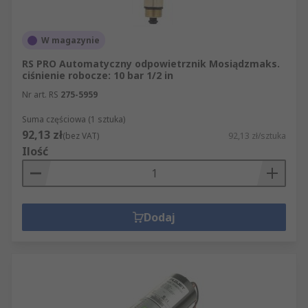
W magazynie
RS PRO Automatyczny odpowietrznik Mosiądzmaks.
ciśnienie robocze: 10 bar 1/2 in
Nr art. RS
275-5959
Suma częściowa (1 sztuka)
92,13 zł
(bez VAT)
92,13 zł/sztuka
Ilość
Dodaj