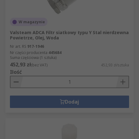
W magazynie
Valsteam ADCA Filtr siatkowy typu Y Stal nierdzewna
Powietrze, Olej, Woda
Nr art. RS
917-1946
Nr części producenta
445684
Suma częściowa (1 sztuka)
452,93 zł
(bez VAT)
452,93 zł/sztuka
Ilość
Dodaj