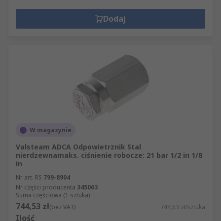
Dodaj
W magazynie
Valsteam ADCA Odpowietrznik Stal
nierdzewnamaks. ciśnienie robocze: 21 bar 1/2 in 1/8
in
Nr art. RS
799-8904
Nr części producenta
345063
Suma częściowa (1 sztuka)
744,53 zł
(bez VAT)
744,53 zł/sztuka
Ilość