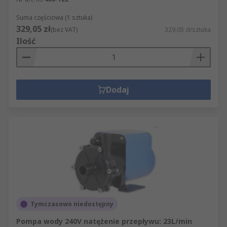
Suma częściowa (1 sztuka)
329,05 zł
(bez VAT)
329,05 zł/sztuka
Ilość
Dodaj
Tymczasowo niedostępny
Pompa wody 240V natężenie przepływu: 23L/min