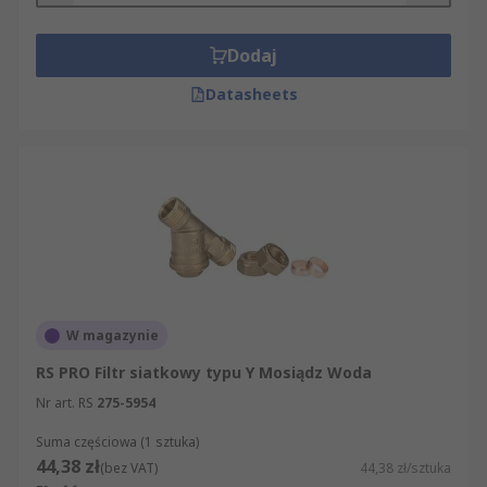
Dodaj
Datasheets
W magazynie
RS PRO Filtr siatkowy typu Y Mosiądz Woda
Nr art. RS
275-5954
Suma częściowa (1 sztuka)
44,38 zł
(bez VAT)
44,38 zł/sztuka