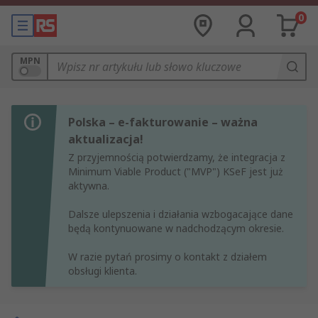
0
MPN
Polska – e-fakturowanie – ważna
aktualizacja!
Z przyjemnością potwierdzamy, że integracja z
Minimum Viable Product ("MVP") KSeF jest już
aktywna.
Dalsze ulepszenia i działania wzbogacające dane
będą kontynuowane w nadchodzącym okresie.
W razie pytań prosimy o kontakt z działem
obsługi klienta.