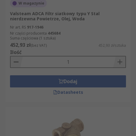
W magazynie
Valsteam ADCA Filtr siatkowy typu Y Stal
nierdzewna Powietrze, Olej, Woda
Nr art. RS
917-1946
Nr części producenta
445684
Suma częściowa (1 sztuka)
452,93 zł
(bez VAT)
452,93 zł/sztuka
Ilość
Dodaj
Datasheets