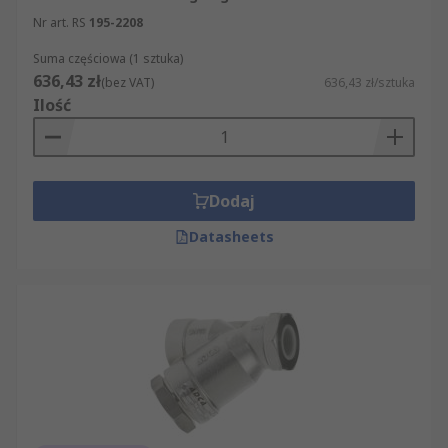
Nr art. RS
195-2208
Suma częściowa (1 sztuka)
636,43 zł
(bez VAT)
636,43 zł/sztuka
Ilość
Dodaj
Datasheets