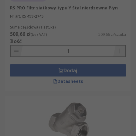
RS PRO Filtr siatkowy typu Y Stal nierdzewna Płyn
Nr art. RS
499-2745
Suma częściowa (1 sztuka)
509,66 zł
(bez VAT)
509,66 zł/sztuka
Ilość
Dodaj
Datasheets