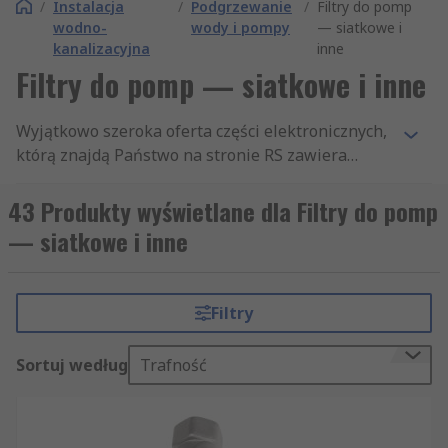
/
Instalacja
/
Podgrzewanie
/
Filtry do pomp
wodno-
wody i pompy
— siatkowe i
kanalizacyjna
inne
Filtry do pomp — siatkowe i inne
Wyjątkowo szeroka oferta części elektronicznych,
którą znajdą Państwo na stronie RS zawiera
tysiące produktów z działu Instalacja wodno-
kanalizacyjna , podzielonego na takie sekcje, jak:
43 Produkty wyświetlane dla Filtry do pomp
Izolacje rur i zbiorników, Filtry wody i Wkłady i
— siatkowe i inne
filtry do pomp procesowych. Posiadamy
najwyższej jakości asortyment artykułów z
kategorii Wkłady i filtry do pomp procesowych,
Filtry
jaki dostępny jest na rynku. Oferujemy również
tysiące innych uznanych produktów z sekcji
Sortuj według
Trafność
Ogrzewanie centralne i pompy procesowe.
Dostarczamy je firmom i inżynierom na całym
świecie, gwarantując nie tylko wysoką jakość
towaru, ale także profesjonalną obsługę klienta.