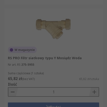
W magazynie
RS PRO Filtr siatkowy typu Y Mosiądz Woda
Nr art. RS
275-5955
Suma częściowa (1 sztuka)
65,82 zł
(bez VAT)
65,82 zł/sztuka
Ilość