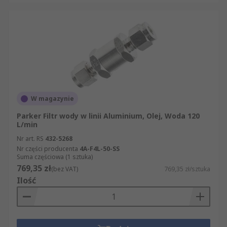
W magazynie
Parker Filtr wody w linii Aluminium, Olej, Woda 120
L/min
Nr art. RS
432-5268
Nr części producenta
4A-F4L-50-SS
Suma częściowa (1 sztuka)
769,35 zł
(bez VAT)
769,35 zł/sztuka
Ilość