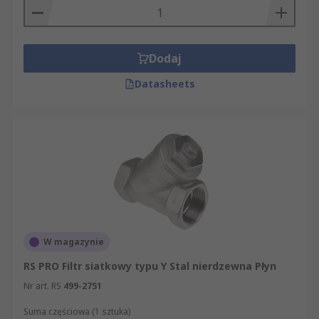
Dodaj
Datasheets
W magazynie
RS PRO Filtr siatkowy typu Y Stal nierdzewna Płyn
Nr art. RS
499-2751
Suma częściowa (1 sztuka)