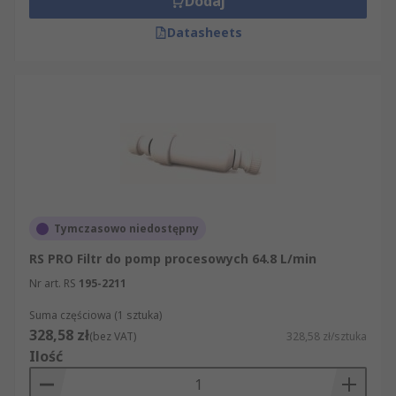
Dodaj
Datasheets
Tymczasowo niedostępny
RS PRO Filtr do pomp procesowych 64.8 L/min
Nr art. RS
195-2211
Suma częściowa (1 sztuka)
328,58 zł
(bez VAT)
328,58 zł/sztuka
Ilość