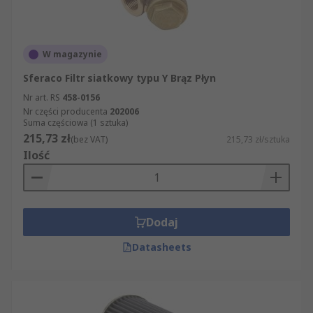
W magazynie
Sferaco Filtr siatkowy typu Y Brąz Płyn
Nr art. RS
458-0156
Nr części producenta
202006
Suma częściowa (1 sztuka)
215,73 zł
(bez VAT)
215,73 zł/sztuka
Ilość
Dodaj
Datasheets