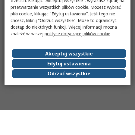
trzecich. Klikając "Akceptuj wszystkie", wyrażasz zgodę na
przetwarzanie wszystkich plików cookie. Możesz wybrać
pliki cookie, klikając "Edytuj ustawienia". Jeśli tego nie
chcesz, kliknij "Odrzuć wszystkie". Może to ograniczyć
dostęp do niektórych funkcji. Więcej informacji można
znaleźć w naszej
polityce dotyczącej plików cookie
.
Akceptuj wszystkie
Edytuj ustawienia
Odrzuć wszystkie