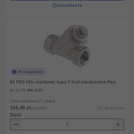
Datasheets
W magazynie
RS PRO Filtr siatkowy typu Y Stal nierdzewna Płyn
Nr art. RS
499-2723
Suma częściowa (1 sztuka)
256,49 zł
(bez VAT)
256,49 zł/sztuka
Ilość