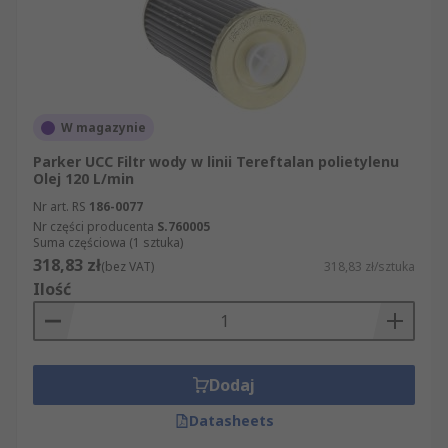
W magazynie
Parker UCC Filtr wody w linii Tereftalan polietylenu
Olej 120 L/min
Nr art. RS
186-0077
Nr części producenta
S.760005
Suma częściowa (1 sztuka)
318,83 zł
(bez VAT)
318,83 zł/sztuka
Ilość
Dodaj
Datasheets