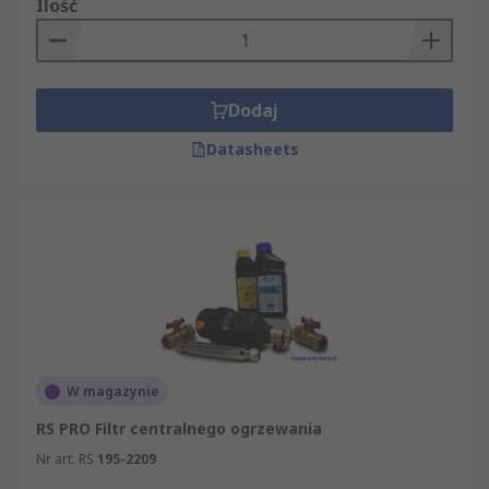
Ilość
Dodaj
Datasheets
W magazynie
RS PRO Filtr centralnego ogrzewania
Nr art. RS
195-2209