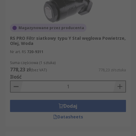
Magazynowane przez producenta
RS PRO Filtr siatkowy typu Y Stal węglowa Powietrze,
Olej, Woda
Nr art. RS
720-9311
Suma częściowa (1 sztuka)
778,23 zł
(bez VAT)
778,23 zł/sztuka
Ilość
Dodaj
Datasheets