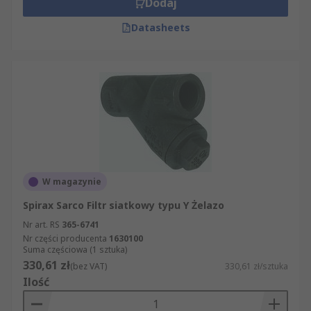
Dodaj
Datasheets
W magazynie
Spirax Sarco Filtr siatkowy typu Y Żelazo
Nr art. RS
365-6741
Nr części producenta
1630100
Suma częściowa (1 sztuka)
330,61 zł
(bez VAT)
330,61 zł/sztuka
Ilość