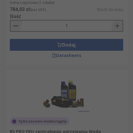
Suma częściowa (1 sztuka)
784,03 zł
(bez VAT)
784,03 zł/sztuka
Ilość
Dodaj
Datasheets
Tymczasowo niedostępny
RS PRO Filtr centralnego ogrzewania Woda