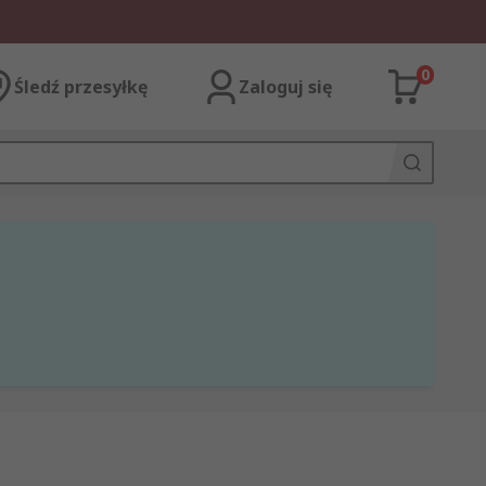
0
Śledź przesyłkę
Zaloguj się