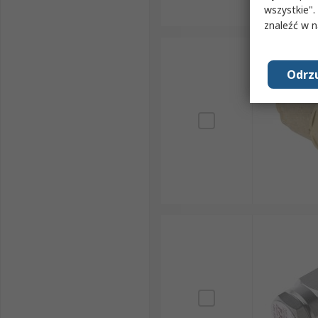
wszystkie".
znaleźć w 
Odrzu