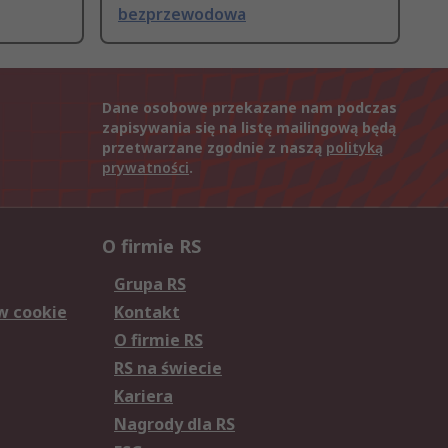
bezprzewodowa
Dane osobowe przekazane nam podczas
zapisywania się na listę mailingową będą
przetwarzane zgodnie z naszą
polityką
prywatności
.
O firmie RS
Grupa RS
w cookie
Kontakt
O firmie RS
RS na świecie
Kariera
Nagrody dla RS