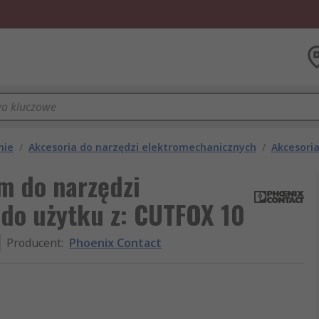
nie
/
Akcesoria do narzędzi elektromechanicznych
/
Akcesoria
m do narzędzi
 1do użytku z: CUTFOX 10
Producent
:
Phoenix Contact