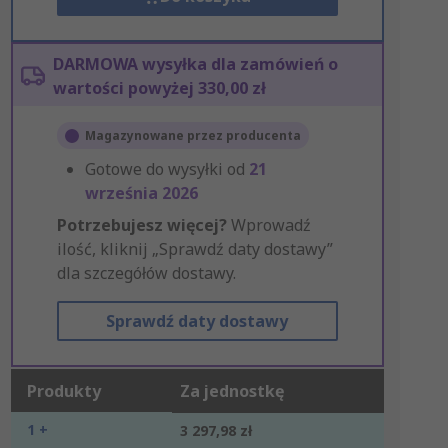
DARMOWA wysyłka dla zamówień o
wartości powyżej 330,00 zł
Magazynowane przez producenta
Gotowe do wysyłki od
21
września 2026
Potrzebujesz więcej?
Wprowadź
ilość, kliknij „Sprawdź daty dostawy”
dla szczegółów dostawy.
Sprawdź daty dostawy
Produkty
Za jednostkę
1 +
3 297,98 zł