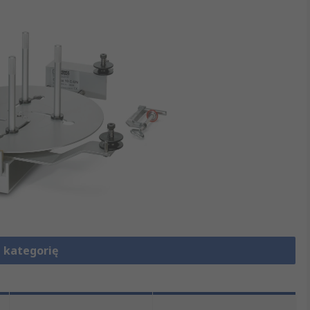
 kategorię