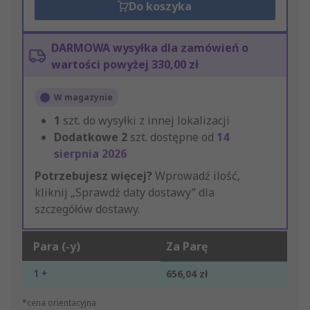
Do koszyka
DARMOWA wysyłka dla zamówień o
wartości powyżej 330,00 zł
W magazynie
1
szt. do wysyłki z innej lokalizacji
Dodatkowe
2
szt. dostępne od
14
sierpnia 2026
Potrzebujesz więcej?
Wprowadź ilość,
kliknij „Sprawdź daty dostawy” dla
szczegółów dostawy.
Para (-y)
Za Parę
1 +
656,04 zł
*cena orientacyjna