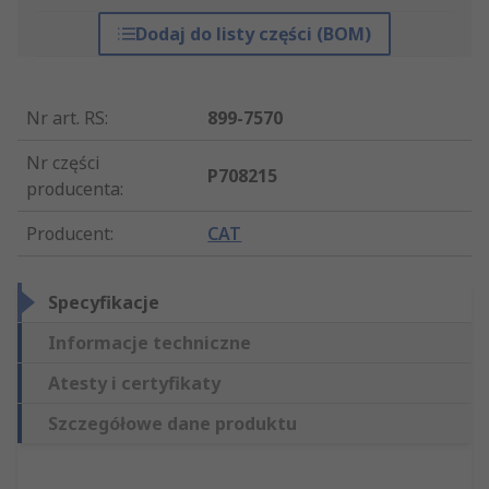
Dodaj do listy części (BOM)
Nr art. RS
:
899-7570
Nr części
P708215
producenta
:
Producent
:
CAT
Specyfikacje
Informacje techniczne
Atesty i certyfikaty
Szczegółowe dane produktu