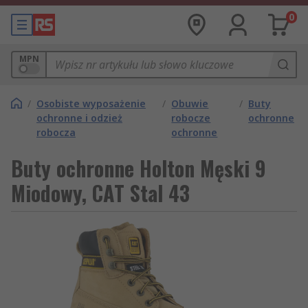
0
MPN
/
Osobiste wyposażenie
/
Obuwie
/
Buty
ochronne i odzież
robocze
ochronne
robocza
ochronne
Buty ochronne Holton Męski 9
Miodowy, CAT Stal 43