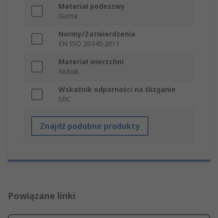
Materiał podeszwy
Guma
Normy/Zatwierdzenia
EN ISO 20345:2011
Materiał wierzchni
Nubuk
Wskaźnik odporności na ślizganie
SRC
Znajdź podobne produkty
Powiązane linki