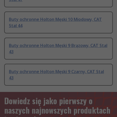
Buty ochronne Holton Męski 10 Miodowy, CAT
Stal 44
Buty ochronne Holton Męski 9 Brązowy, CAT Stal
43
Buty ochronne Holton Męski 9 Czarny, CAT Stal
43
Dowiedz się jako pierwszy o
naszych najnowszych produktach