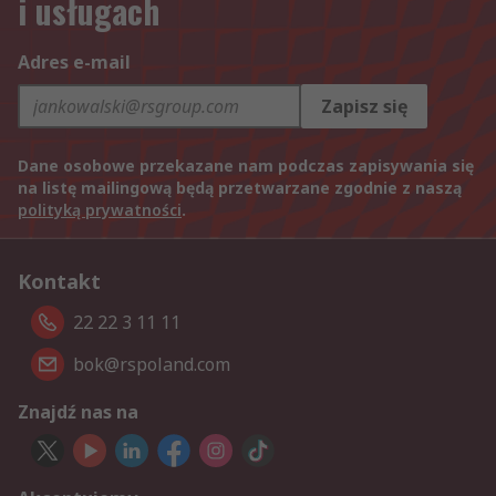
i usługach
Adres e-mail
Zapisz się
Dane osobowe przekazane nam podczas zapisywania się
na listę mailingową będą przetwarzane zgodnie z naszą
polityką prywatności
.
Kontakt
22 22 3 11 11
bok@rspoland.com
Znajdź nas na