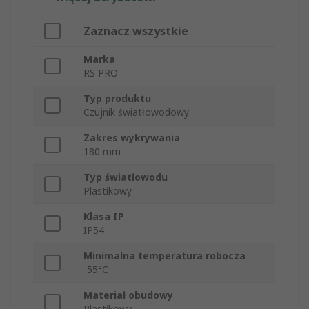
Zaznacz wszystkie
Marka
RS PRO
Typ produktu
Czujnik światłowodowy
Zakres wykrywania
180 mm
Typ światłowodu
Plastikowy
Klasa IP
IP54
Minimalna temperatura robocza
-55°C
Materiał obudowy
Plastikowy