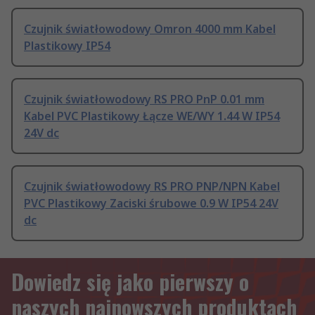
Czujnik światłowodowy Omron 4000 mm Kabel
Plastikowy IP54
Czujnik światłowodowy RS PRO PnP 0.01 mm
Kabel PVC Plastikowy Łącze WE/WY 1.44 W IP54
24V dc
Czujnik światłowodowy RS PRO PNP/NPN Kabel
PVC Plastikowy Zaciski śrubowe 0.9 W IP54 24V
dc
Dowiedz się jako pierwszy o
naszych najnowszych produktach