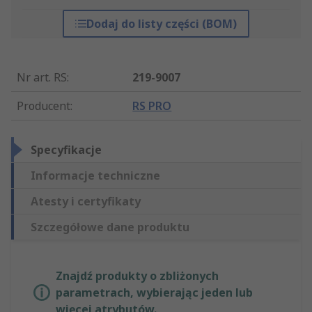
Dodaj do listy części (BOM)
Nr art. RS
:
219-9007
Producent
:
RS PRO
Specyfikacje
Informacje techniczne
Atesty i certyfikaty
Szczegółowe dane produktu
Znajdź produkty o zbliżonych
parametrach, wybierając jeden lub
więcej atrybutów.