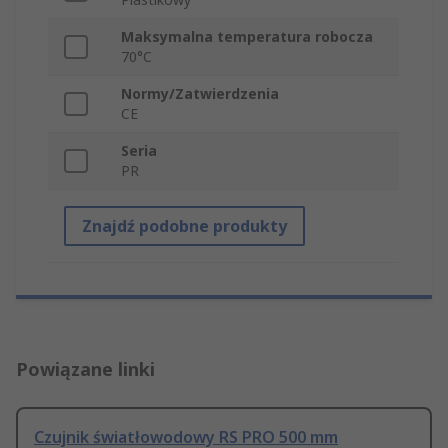
Maksymalna temperatura robocza
70°C
Normy/Zatwierdzenia
CE
Seria
PR
Znajdź podobne produkty
Powiązane linki
Czujnik światłowodowy RS PRO 500 mm