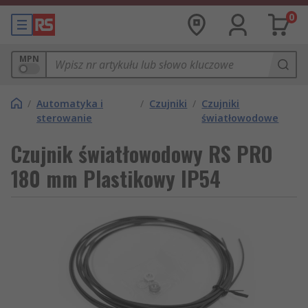
0
MPN
/
Automatyka i
/
Czujniki
/
Czujniki
sterowanie
światłowodowe
Czujnik światłowodowy RS PRO
180 mm Plastikowy IP54