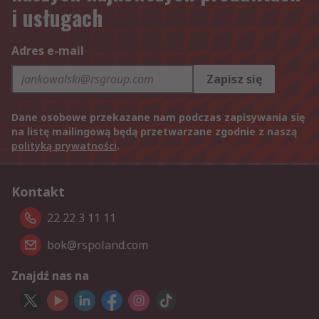
i usługach
Adres e-mail
Zapisz się
Dane osobowe przekazane nam podczas zapisywania się
na listę mailingową będą przetwarzane zgodnie z naszą
polityką prywatności
.
Kontakt
22 22 3 11 11
bok@rspoland.com
Znajdź nas na