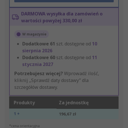
DARMOWA wysyłka dla zamówień o
wartości powyżej 330,00 zł
W magazynie
Dodatkowe
61
szt. dostępne od
10
sierpnia 2026
Dodatkowe
60
szt. dostępne od
11
stycznia 2027
Potrzebujesz więcej?
Wprowadź ilość,
kliknij „Sprawdź daty dostawy” dla
szczegółów dostawy.
Produkty
Za jednostkę
1 +
196,67 zł
*cena orientacyjna