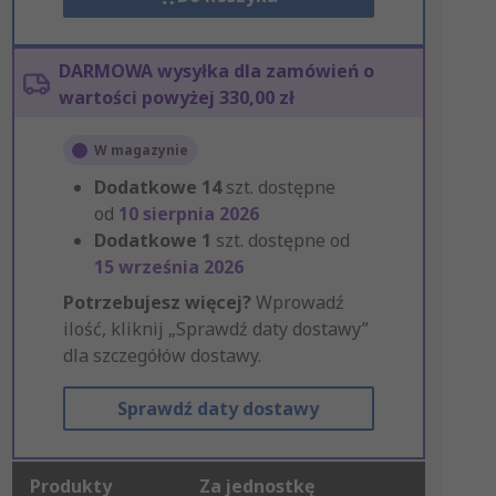
DARMOWA wysyłka dla zamówień o
wartości powyżej 330,00 zł
W magazynie
Dodatkowe
14
szt. dostępne
od
10 sierpnia 2026
Dodatkowe
1
szt. dostępne od
15 września 2026
Potrzebujesz więcej?
Wprowadź
ilość, kliknij „Sprawdź daty dostawy”
dla szczegółów dostawy.
Sprawdź daty dostawy
Produkty
Za jednostkę