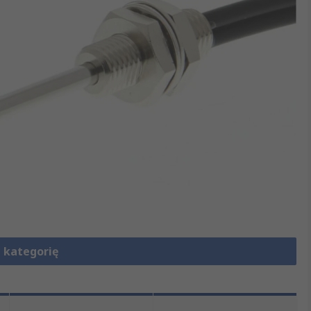
 kategorię