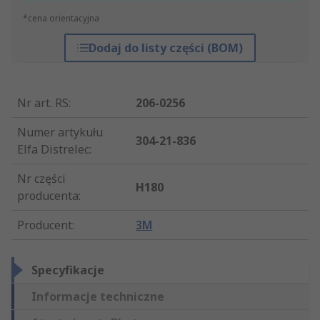
*cena orientacyjna
Dodaj do listy części (BOM)
Nr art. RS
:
206-0256
Numer artykułu
304-21-836
Elfa Distrelec
:
Nr części
H180
producenta
:
Producent
:
3M
Specyfikacje
Informacje techniczne