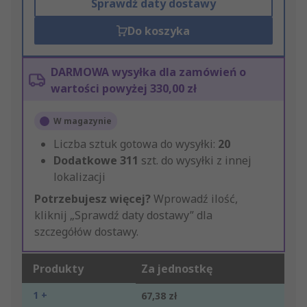
Sprawdź daty dostawy
Do koszyka
DARMOWA wysyłka dla zamówień o
wartości powyżej 330,00 zł
W magazynie
Liczba sztuk gotowa do wysyłki:
20
Dodatkowe
311
szt. do wysyłki z innej
lokalizacji
Potrzebujesz więcej?
Wprowadź ilość,
kliknij „Sprawdź daty dostawy” dla
szczegółów dostawy.
Produkty
Za jednostkę
1 +
67,38 zł