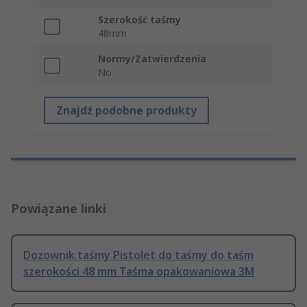
Szerokość taśmy
48mm
Normy/Zatwierdzenia
No
Znajdź podobne produkty
Powiązane linki
Dozownik taśmy Pistolet do taśmy do taśm
szerokości 48 mm Taśma opakowaniowa 3M