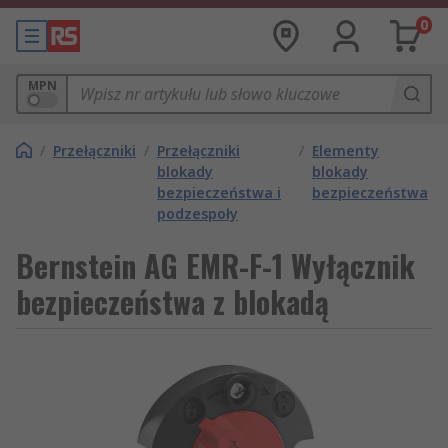
0
MPN
/
Przełączniki
/
Przełączniki
/
Elementy
blokady
blokady
bezpieczeństwa i
bezpieczeństwa
podzespoły
Bernstein AG EMR-F-1 Wyłącznik
bezpieczeństwa z blokadą