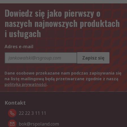
Dowiedz się jako pierwszy o
naszych najnowszych produktach
i usługach
Adres e-mail
Zapisz się
Dane osobowe przekazane nam podczas zapisywania się
na listę mailingową będą przetwarzane zgodnie z naszą
polityką prywatności
.
Kontakt
22 22 3 11 11
bok@rspoland.com