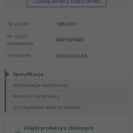
Dodaj do listy części (BOM)
Nr art. RS
:
189-5317
Nr części
6051101003
producenta
:
Producent
:
Bernstein AG
Specyfikacje
Informacje techniczne
Atesty i certyfikaty
Szczegółowe dane produktu
Znajdź produkty o zbliżonych