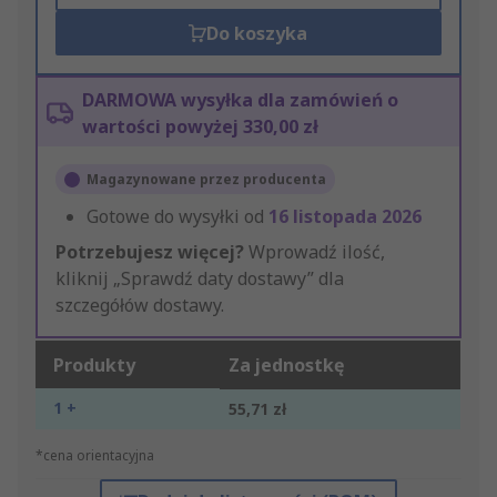
Do koszyka
DARMOWA wysyłka dla zamówień o
wartości powyżej 330,00 zł
Magazynowane przez producenta
Gotowe do wysyłki od
16 listopada 2026
Potrzebujesz więcej?
Wprowadź ilość,
kliknij „Sprawdź daty dostawy” dla
szczegółów dostawy.
Produkty
Za jednostkę
1 +
55,71 zł
*cena orientacyjna