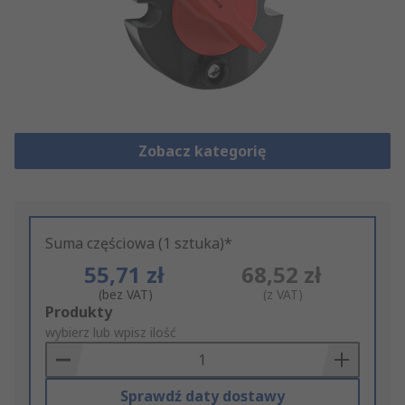
Zobacz kategorię
Suma częściowa (1 sztuka)*
55,71 zł
68,52 zł
(bez VAT)
(z VAT)
Add
Produkty
to
wybierz lub wpisz ilość
Basket
Sprawdź daty dostawy