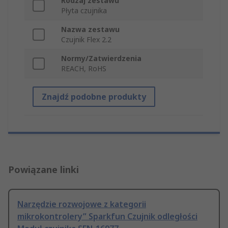
Rodzaj zestawu
Płyta czujnika
Nazwa zestawu
Czujnik Flex 2.2
Normy/Zatwierdzenia
REACH, RoHS
Znajdź podobne produkty
Powiązane linki
Narzędzie rozwojowe z kategorii
mikrokontrolery” Sparkfun Czujnik odległości