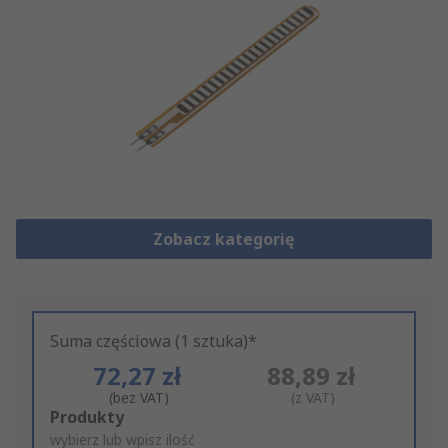
Zobacz kategorię
Suma częściowa (1 sztuka)*
72,27 zł
88,89 zł
(bez VAT)
(z VAT)
Add
Produkty
to
wybierz lub wpisz ilość