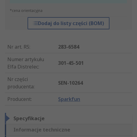
*cena orientacyjna
Dodaj do listy części (BOM)
Nr art. RS
:
283-6584
Numer artykułu
301-45-501
Elfa Distrelec
:
Nr części
SEN-10264
producenta
:
Producent
:
Sparkfun
Specyfikacje
Informacje techniczne