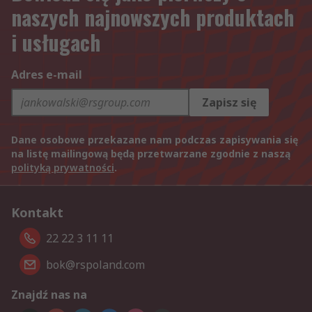
naszych najnowszych produktach
i usługach
Adres e-mail
Zapisz się
Dane osobowe przekazane nam podczas zapisywania się
na listę mailingową będą przetwarzane zgodnie z naszą
polityką prywatności
.
Kontakt
22 22 3 11 11
bok@rspoland.com
Znajdź nas na