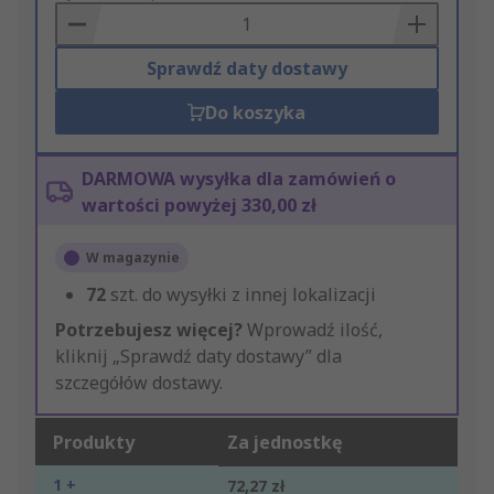
Basket
Sprawdź daty dostawy
Do koszyka
DARMOWA wysyłka dla zamówień o
wartości powyżej 330,00 zł
W magazynie
72
szt. do wysyłki z innej lokalizacji
Potrzebujesz więcej?
Wprowadź ilość,
kliknij „Sprawdź daty dostawy” dla
szczegółów dostawy.
Produkty
Za jednostkę
1 +
72,27 zł