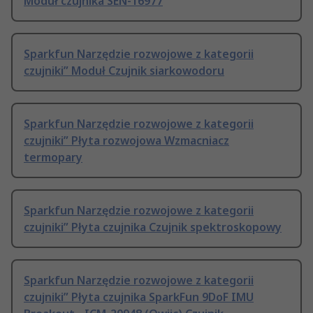
Moduł czujnika SEN-16977
Sparkfun Narzędzie rozwojowe z kategorii
czujniki” Moduł Czujnik siarkowodoru
Sparkfun Narzędzie rozwojowe z kategorii
czujniki” Płyta rozwojowa Wzmacniacz
termopary
Sparkfun Narzędzie rozwojowe z kategorii
czujniki” Płyta czujnika Czujnik spektroskopowy
Sparkfun Narzędzie rozwojowe z kategorii
czujniki” Płyta czujnika SparkFun 9DoF IMU