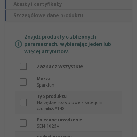
Atesty i certyfikaty
Szczegółowe dane produktu
Znajdź produkty o zbliżonych
parametrach, wybierając jeden lub
więcej atrybutów.
Zaznacz wszystkie
Marka
Sparkfun
Typ produktu
Narzędzie rozwojowe z kategorii
czujniki&#148;
Polecane urządzenie
SEN-10264