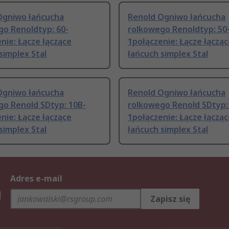
Ogniwo łańcucha
Renold Ogniwo łańcucha
go Renoldtyp: 60-
rolkowego Renoldtyp: 50
nie: Łącze łączące
1połączenie: Łącze łączą
simplex Stal
łańcuch simplex Stal
Ogniwo łańcucha
Renold Ogniwo łańcucha
go Renold SDtyp: 10B-
rolkowego Renold SDtyp:
nie: Łącze łączące
1połączenie: Łącze łączą
simplex Stal
łańcuch simplex Stal
Adres e-mail
h
Zapisz się