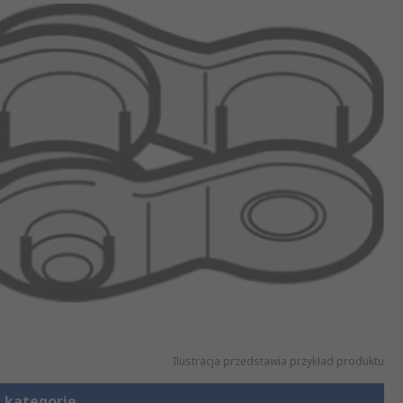
Ilustracja przedstawia przykład produktu
 kategorię