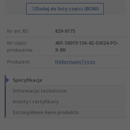
Dodaj do listy części (BOM)
Nr art. RS
:
829-0175
Nr części
401-56019 156-42-GW24-PO-
producenta
:
X-BK
Producent
:
HellermannTyton
Specyfikacje
Informacje techniczne
Atesty i certyfikaty
Szczegółowe dane produktu