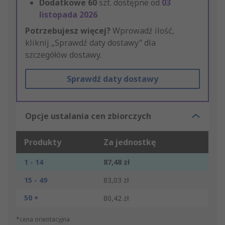
Dodatkowe
60
szt. dostępne od
03
listopada 2026
Potrzebujesz więcej?
Wprowadź ilość,
kliknij „Sprawdź daty dostawy” dla
szczegółów dostawy.
Sprawdź daty dostawy
Opcje ustalania cen zbiorczych
Produkty
Za jednostkę
1 - 14
87,48 zł
15 - 49
83,03 zł
50 +
80,42 zł
*cena orientacyjna