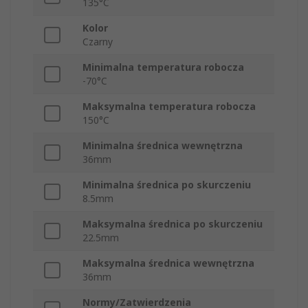
135°C
Kolor
Czarny
Minimalna temperatura robocza
-70°C
Maksymalna temperatura robocza
150°C
Minimalna średnica wewnętrzna
36mm
Minimalna średnica po skurczeniu
8.5mm
Maksymalna średnica po skurczeniu
22.5mm
Maksymalna średnica wewnętrzna
36mm
Normy/Zatwierdzenia