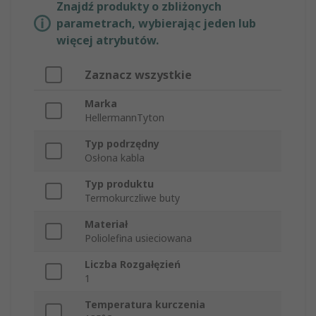
Znajdź produkty o zbliżonych
parametrach, wybierając jeden lub
więcej atrybutów.
Zaznacz wszystkie
Marka
HellermannTyton
Typ podrzędny
Osłona kabla
Typ produktu
Termokurczliwe buty
Materiał
Poliolefina usieciowana
Liczba Rozgałęzień
1
Temperatura kurczenia