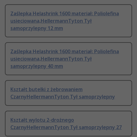
Zaślepka Helashrink 1600 materiał: Poliolefina
usieciowana,HellermannTyton Tył
samoprzylepny 12 mm
Zaślepka Helashrink 1600 materiał: Poliolefina
usieciowana,HellermannTyton Tył
samoprzylepny 40 mm
Kształt butelki z żebrowaniem
CzarnyHellermannTyton Tył samoprzylepny
Kształt wylotu 2-drożnego
CzarnyHellermannTyton Tył samoprzylepny 27