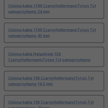
Osłona kabla 1100 CzarnyHellermannTyton Tył
samoprzylepny 24 mm
Osłona kabla 1100 CzarnyHellermannTyton Tył
samoprzylepny 43 mm
Osłona kabla Helashrink 150
CzarnyHellermannTyton Tył samoprzylepny
Osłona kabla 100 CzarnyHellermannTyton Tył
samoprzylepny 16.5 mm
Osłona kabla 100 CzarnyHellermannTyton Tył