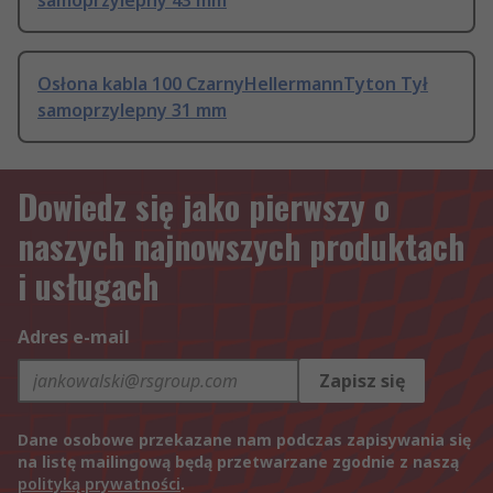
samoprzylepny 43 mm
Osłona kabla 100 CzarnyHellermannTyton Tył
samoprzylepny 31 mm
Dowiedz się jako pierwszy o
naszych najnowszych produktach
i usługach
Adres e-mail
Zapisz się
Dane osobowe przekazane nam podczas zapisywania się
na listę mailingową będą przetwarzane zgodnie z naszą
polityką prywatności
.