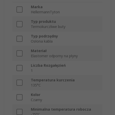
Marka
HellermannTyton
Typ produktu
Termokurczliwe buty
Typ podrzędny
Osłona kabla
Materiał
Elastomer odporny na płyny
Liczba Rozgałęzień
1
Temperatura kurczenia
135°C
Kolor
Czarny
Minimalna temperatura robocza
-75°C