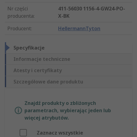
Nr części
411-56030 1156-4-GW24-PO-
producenta
:
X-BK
Producent
:
HellermannTyton
Specyfikacje
Informacje techniczne
Atesty i certyfikaty
Szczegółowe dane produktu
Znajdź produkty o zbliżonych
parametrach, wybierając jeden lub
więcej atrybutów.
Zaznacz wszystkie