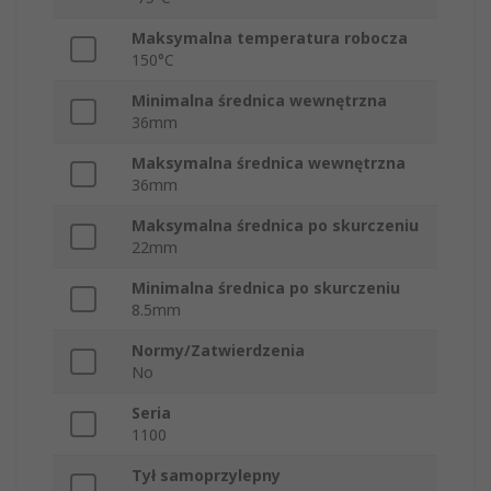
Maksymalna temperatura robocza
150°C
Minimalna średnica wewnętrzna
36mm
Maksymalna średnica wewnętrzna
36mm
Maksymalna średnica po skurczeniu
22mm
Minimalna średnica po skurczeniu
8.5mm
Normy/Zatwierdzenia
No
Seria
1100
Tył samoprzylepny