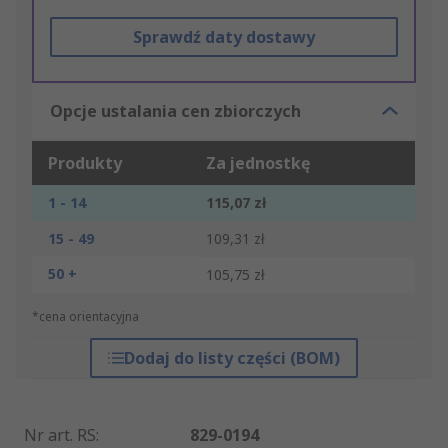
Sprawdź daty dostawy
Opcje ustalania cen zbiorczych
Produkty
Za jednostkę
1 - 14
115,07 zł
15 - 49
109,31 zł
50 +
105,75 zł
*cena orientacyjna
Dodaj do listy części (BOM)
Nr art. RS
:
829-0194