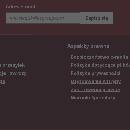
Adres e-mail
h
Zapisz się
Aspekty prawne
Bezpieczeństwo e-maila
e przesyłek
Polityka dotycząca plikó
je i zwroty
Polityka prywatności
cja
Użytkowanie witryny
Zastrzeżenia prawne
Warunki Sprzedaży