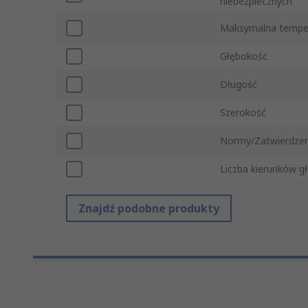
niebezpiecznych
Maksymalna tempe
Głębokość
Długość
Szerokość
Normy/Zatwierdzen
Liczba kierunków g
Znajdź podobne produkty