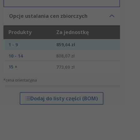
Opcje ustalania cen zbiorczych
Produkty
Za jednostkę
1 - 9
859,64 zł
10 - 14
808,07 zł
15 +
773,69 zł
*cena orientacyjna
Dodaj do listy części (BOM)