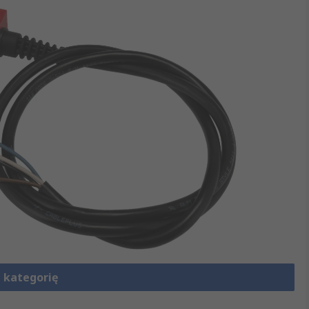
 kategorię