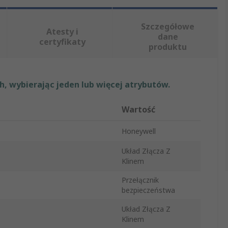
Szczegółowe
Atesty i
dane
certyfikaty
produktu
, wybierając jeden lub więcej atrybutów.
Wartość
Honeywell
Układ Złącza Z
Klinem
Przełącznik
bezpieczeństwa
Układ Złącza Z
Klinem