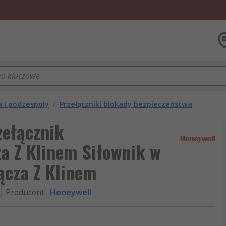
a i podzespoły
/
Przełączniki blokady bezpieczeństwa
ełącznik
a Z Klinem Siłownik w
ącza Z Klinem
Producent
:
Honeywell