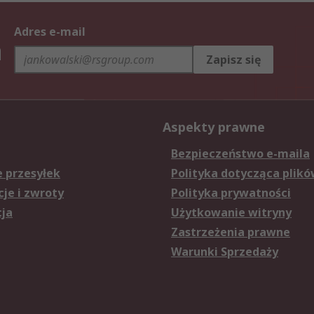
Adres e-mail
h
Zapisz się
Aspekty prawne
Bezpieczeństwo e-maila
e przesyłek
Polityka dotycząca plikó
je i zwroty
Polityka prywatności
cja
Użytkowanie witryny
Zastrzeżenia prawne
Warunki Sprzedaży