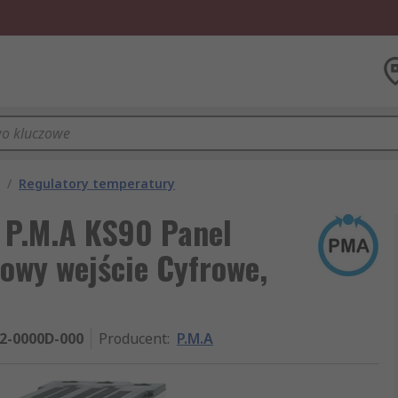
/
Regulatory temperatury
 P.M.A KS90 Panel
iowy wejście Cyfrowe,
2-0000D-000
Producent
:
P.M.A