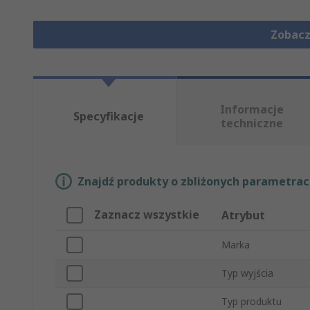
Zobacz
Informacje
Specyfikacje
techniczne
Znajdź produkty o zbliżonych parametrach
Zaznacz wszystkie
Atrybut
Marka
Typ wyjścia
Typ produktu