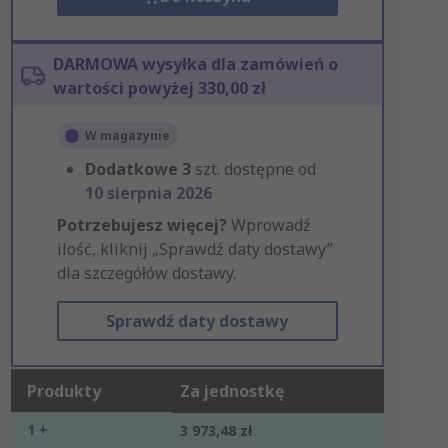
DARMOWA wysyłka dla zamówień o
wartości powyżej 330,00 zł
W magazynie
Dodatkowe
3
szt. dostępne od
10 sierpnia 2026
Potrzebujesz więcej?
Wprowadź
ilość, kliknij „Sprawdź daty dostawy”
dla szczegółów dostawy.
Sprawdź daty dostawy
Produkty
Za jednostkę
1 +
3 973,48 zł