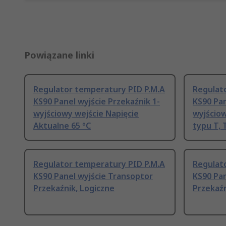
Powiązane linki
Regulator temperatury PID P.M.A
Regulat
KS90 Panel wyjście Przekaźnik 1-
KS90 Pan
wyjściowy wejście Napięcie
wyjścio
Aktualne 65 °C
typu T,
Regulator temperatury PID P.M.A
Regulat
KS90 Panel wyjście Transoptor
KS90 Pan
Przekaźnik, Logiczne
Przekaź