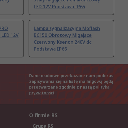
LED 12V Podstawa IP65
 PRO
Lampa sygnalizacyjna Moflash
 LED 12V
BC150 Obrotowy Migające
Czerwony Ksenon 240V dc
Podstawa IP66
Dane osobowe przekazane nam podczas
zapisywania się na listę mailingową będą
przetwarzane zgodnie z naszą
polityką
prywatności
.
O firmie RS
Grupa RS