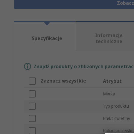
Zobacz
Informacje
Specyfikacje
techniczne
Znajdź produkty o zbliżonych parametrach
Zaznacz wszystkie
Atrybut
Marka
Typ produktu
Efekt świetlny
Kolor soczewki