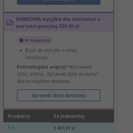
DARMOWA wysyłka dla zamówień o
wartości powyżej 330,00 zł
W magazynie
3
szt. do wysyłki z innej
lokalizacji
Potrzebujesz więcej?
Wprowadź
ilość, kliknij „Sprawdź daty dostawy”
dla szczegółów dostawy.
Sprawdź daty dostawy
Produkty
Za jednostkę
1 +
2 407,81 zł