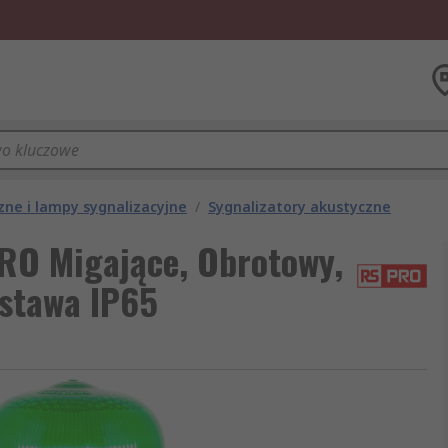
zne i lampy sygnalizacyjne
/
Sygnalizatory akustyczne
RO Migające, Obrotowy,
dstawa IP65