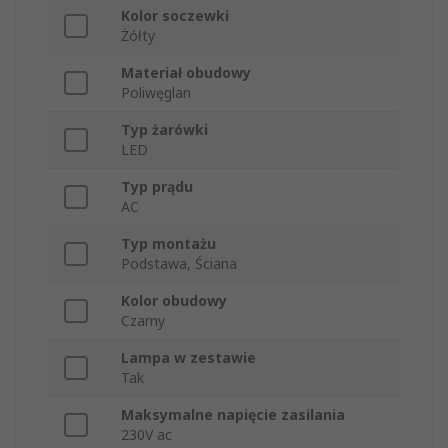
Kolor soczewki
Żółty
Materiał obudowy
Poliwęglan
Typ żarówki
LED
Typ prądu
AC
Typ montażu
Podstawa, Ściana
Kolor obudowy
Czarny
Lampa w zestawie
Tak
Maksymalne napięcie zasilania
230V ac