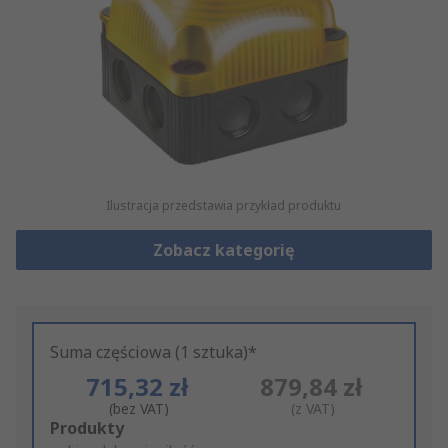
Ilustracja przedstawia przykład produktu
Zobacz kategorię
Suma częściowa (1 sztuka)*
715,32 zł
879,84 zł
(bez VAT)
(z VAT)
Add
Produkty