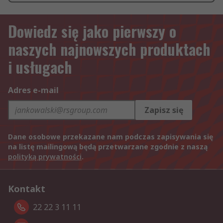
Dowiedz się jako pierwszy o
naszych najnowszych produktach
i usługach
Adres e-mail
Zapisz się
Dane osobowe przekazane nam podczas zapisywania się
na listę mailingową będą przetwarzane zgodnie z naszą
polityką prywatności
.
Kontakt
22 22 3 11 11