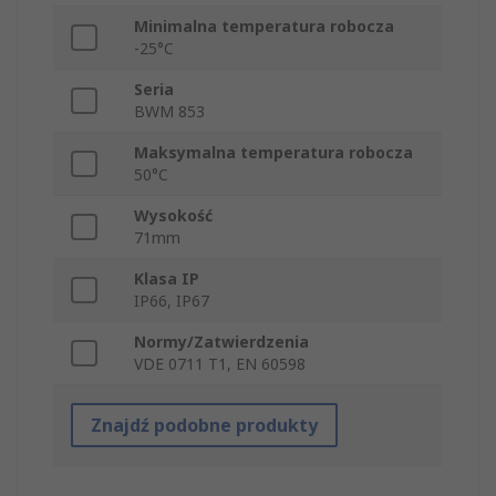
Minimalna temperatura robocza
-25°C
Seria
BWM 853
Maksymalna temperatura robocza
50°C
Wysokość
71mm
Klasa IP
IP66, IP67
Normy/Zatwierdzenia
VDE 0711 T1, EN 60598
Znajdź podobne produkty