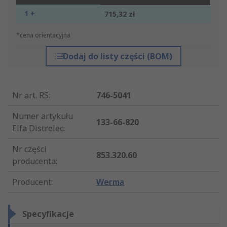
1 +
715,32 zł
*cena orientacyjna
Dodaj do listy części (BOM)
Nr art. RS
:
746-5041
Numer artykułu
133-66-820
Elfa Distrelec
:
Nr części
853.320.60
producenta
:
Producent
:
Werma
Specyfikacje