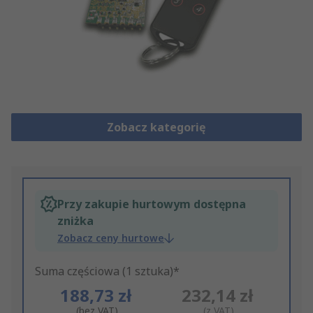
Zobacz kategorię
Przy zakupie hurtowym dostępna
zniżka
Zobacz ceny hurtowe
Suma częściowa (1 sztuka)*
188,73 zł
232,14 zł
(bez VAT)
(z VAT)