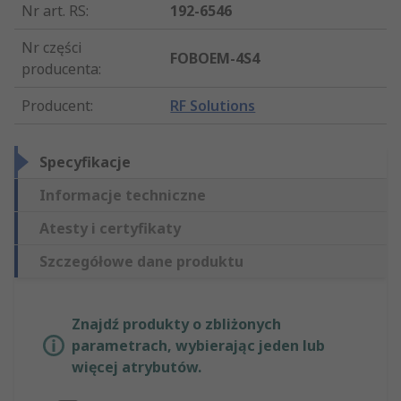
Nr art. RS
:
192-6546
Nr części
FOBOEM-4S4
producenta
:
Producent
:
RF Solutions
Specyfikacje
Informacje techniczne
Atesty i certyfikaty
Szczegółowe dane produktu
Znajdź produkty o zbliżonych
parametrach, wybierając jeden lub
więcej atrybutów.