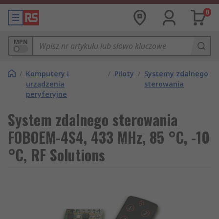
0
MPN
/
Komputery i
/
Piloty
/
Systemy zdalnego
urządzenia
sterowania
peryferyjne
System zdalnego sterowania
FOBOEM-4S4, 433 MHz, 85 °C, -10
°C, RF Solutions