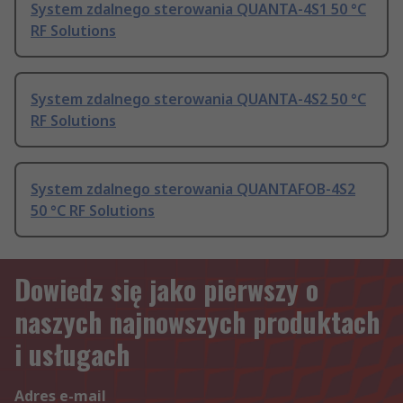
System zdalnego sterowania QUANTA-4S1 50 °C
RF Solutions
System zdalnego sterowania QUANTA-4S2 50 °C
RF Solutions
System zdalnego sterowania QUANTAFOB-4S2
50 °C RF Solutions
Dowiedz się jako pierwszy o
naszych najnowszych produktach
i usługach
Adres e-mail