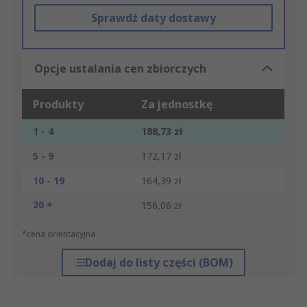
Sprawdź daty dostawy
Opcje ustalania cen zbiorczych
Produkty
Za jednostkę
1 - 4
188,73 zł
5 - 9
172,17 zł
10 - 19
164,39 zł
20 +
156,06 zł
*cena orientacyjna
Dodaj do listy części (BOM)