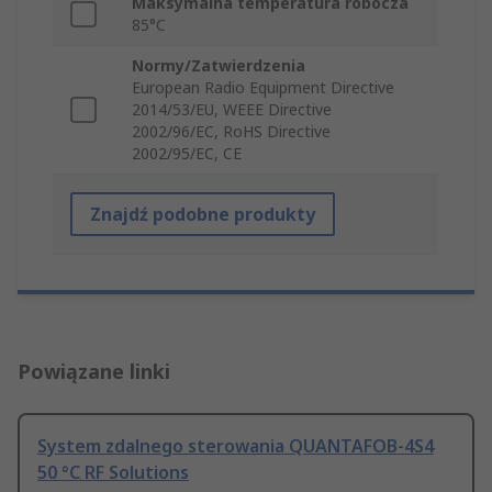
Maksymalna temperatura robocza
85°C
Normy/Zatwierdzenia
European Radio Equipment Directive
2014/53/EU, WEEE Directive
2002/96/EC, RoHS Directive
2002/95/EC, CE
Znajdź podobne produkty
Powiązane linki
System zdalnego sterowania QUANTAFOB-4S4
50 °C RF Solutions