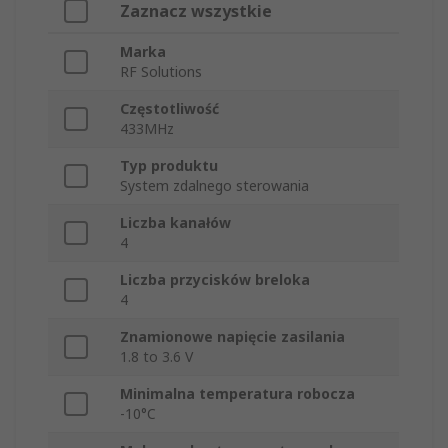
Zaznacz wszystkie
Marka
RF Solutions
Częstotliwość
433MHz
Typ produktu
System zdalnego sterowania
Liczba kanałów
4
Liczba przycisków breloka
4
Znamionowe napięcie zasilania
1.8 to 3.6 V
Minimalna temperatura robocza
-10°C