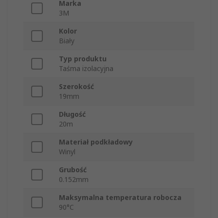
Marka
3M
Kolor
Biały
Typ produktu
Taśma izolacyjna
Szerokość
19mm
Długość
20m
Materiał podkładowy
Winyl
Grubość
0.152mm
Maksymalna temperatura robocza
90°C