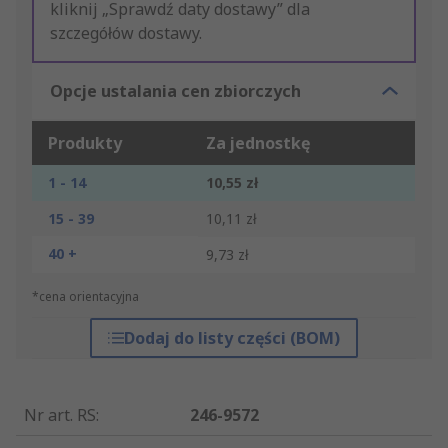
kliknij „Sprawdź daty dostawy” dla
szczegółów dostawy.
Opcje ustalania cen zbiorczych
Produkty
Za jednostkę
1 - 14
10,55 zł
15 - 39
10,11 zł
40 +
9,73 zł
*cena orientacyjna
Dodaj do listy części (BOM)
Nr art. RS
:
246-9572