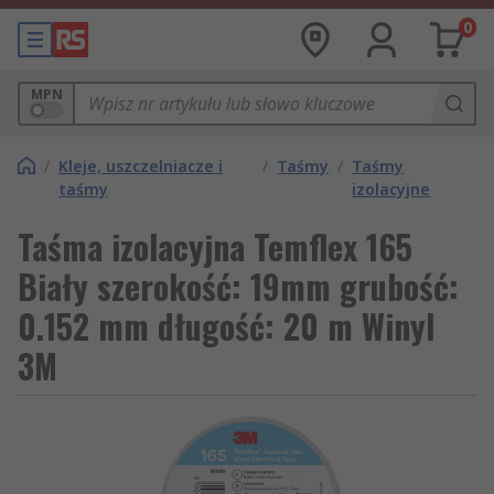
0
MPN
/
Kleje, uszczelniacze i
/
Taśmy
/
Taśmy
taśmy
izolacyjne
Taśma izolacyjna Temflex 165
Biały szerokość: 19mm grubość:
0.152 mm długość: 20 m Winyl
3M