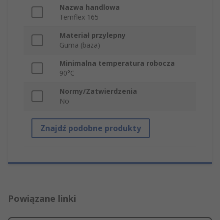
Nazwa handlowa
Temflex 165
Materiał przylepny
Guma (baza)
Minimalna temperatura robocza
90°C
Normy/Zatwierdzenia
No
Znajdź podobne produkty
Powiązane linki