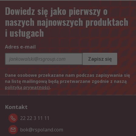
Dowiedz się jako pierwszy o
naszych najnowszych produktach
i usługach
Adres e-mail
Zapisz się
Dane osobowe przekazane nam podczas zapisywania się
na listę mailingową będą przetwarzane zgodnie z naszą
polityką prywatności
.
Kontakt
22 22 3 11 11
bok@rspoland.com