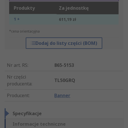
Produkty
Za jednostkę
1 +
611,19 zł
*cena orientacyjna
Dodaj do listy części (BOM)
Nr art. RS
:
865-5153
Nr części
TL50GRQ
producenta
:
Producent
:
Banner
Specyfikacje
Informacje techniczne