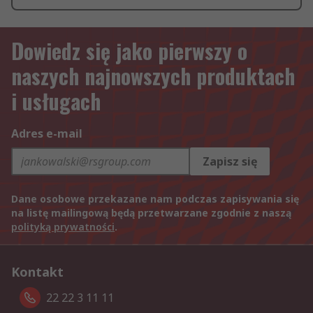
Dowiedz się jako pierwszy o
naszych najnowszych produktach
i usługach
Adres e-mail
Zapisz się
Dane osobowe przekazane nam podczas zapisywania się
na listę mailingową będą przetwarzane zgodnie z naszą
polityką prywatności
.
Kontakt
22 22 3 11 11