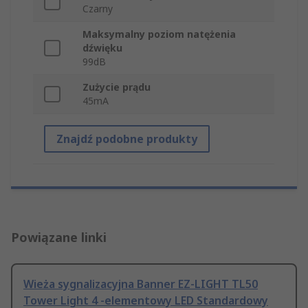
Czarny
Maksymalny poziom natężenia
dźwięku
99dB
Zużycie prądu
45mA
Znajdź podobne produkty
Powiązane linki
Wieża sygnalizacyjna Banner EZ-LIGHT TL50
Tower Light 4 -elementowy LED Standardowy