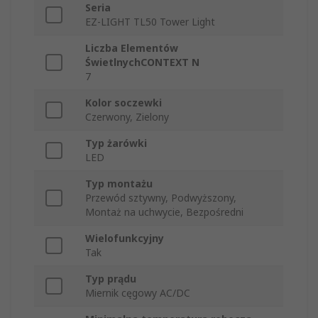
Seria
EZ-LIGHT TL50 Tower Light
Liczba Elementów
ŚwietlnychCONTEXT N
7
Kolor soczewki
Czerwony, Zielony
Typ żarówki
LED
Typ montażu
Przewód sztywny, Podwyższony,
Montaż na uchwycie, Bezpośredni
Wielofunkcyjny
Tak
Typ prądu
Miernik cęgowy AC/DC