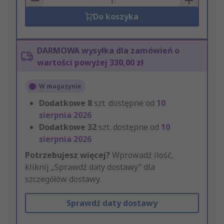
Do koszyka
DARMOWA wysyłka dla zamówień o
wartości powyżej 330,00 zł
W magazynie
Dodatkowe
8
szt. dostępne od
10
sierpnia 2026
Dodatkowe
32
szt. dostępne od
10
sierpnia 2026
Potrzebujesz więcej?
Wprowadź ilość,
kliknij „Sprawdź daty dostawy” dla
szczegółów dostawy.
Sprawdź daty dostawy