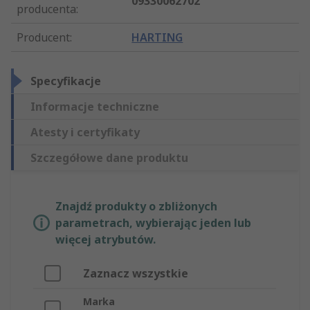
09330062702
producenta
:
Producent
:
HARTING
Specyfikacje
Informacje techniczne
Atesty i certyfikaty
Szczegółowe dane produktu
Znajdź produkty o zbliżonych
parametrach, wybierając jeden lub
więcej atrybutów.
Zaznacz wszystkie
Marka