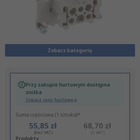
Zobacz kategorię
Przy zakupie hurtowym dostępna
zniżka
Zobacz ceny hurtowe
Suma częściowa (1 sztuka)*
55,85 zł
68,70 zł
(bez VAT)
(z VAT)
Add
Produkty