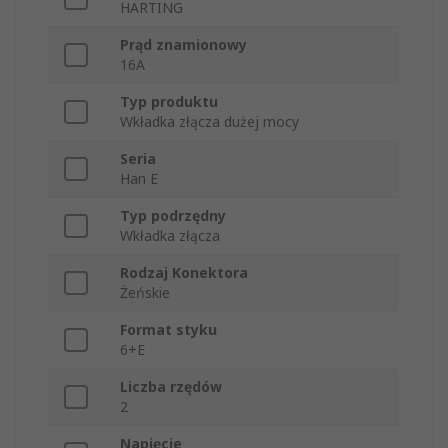
HARTING
Prąd znamionowy
16A
Typ produktu
Wkładka złącza dużej mocy
Seria
Han E
Typ podrzędny
Wkładka złącza
Rodzaj Konektora
Żeńskie
Format styku
6+E
Liczba rzędów
2
Napięcie