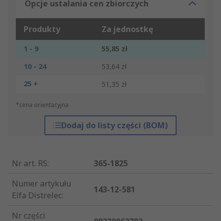
Opcje ustalania cen zbiorczych
Produkty
Za jednostkę
1 - 9
55,85 zł
10 - 24
53,64 zł
25 +
51,35 zł
*cena orientacyjna
Dodaj do listy części (BOM)
Nr art. RS
:
365-1825
Numer artykułu
143-12-581
Elfa Distrelec
:
Nr części