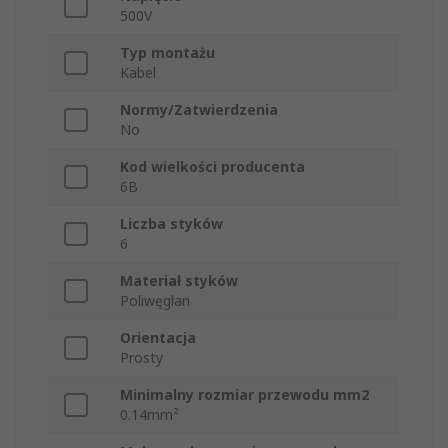
500V
Typ montażu
Kabel
Normy/Zatwierdzenia
No
Kod wielkości producenta
6B
Liczba styków
6
Materiał styków
Poliwęglan
Orientacja
Prosty
Minimalny rozmiar przewodu mm2
0.14mm²