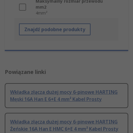
Maksymalny rozmiar przewodu
mm2
4mm²
Znajdź podobne produkty
Powiązane linki
Wkładka złącza dużej mocy 6-pinowe HARTING
Męski 16A Han E 6+E 4 mm² Kabel Prosty
Wkładka złącza dużej mocy 6-pinowe HARTING
Żeńskie 16A Han E HMC 6+E 4 mm² Kabel Prosty