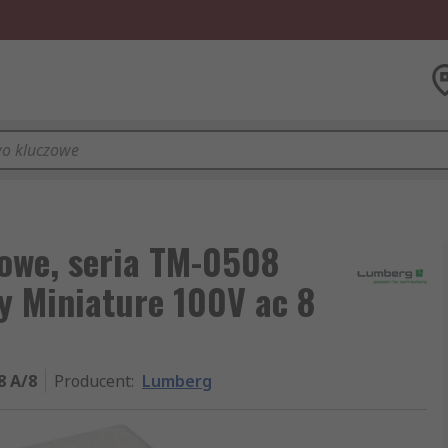
owe, seria TM-0508
y Miniature 100V ac 8
8 A/8
Producent
:
Lumberg