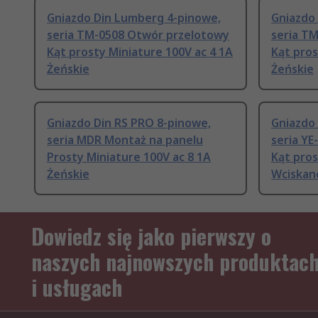
Gniazdo Din Lumberg 4-pinowe,
Gniazdo
seria TM-0508 Otwór przelotowy
seria T
Kąt prosty Miniature 100V ac 4 1A
Kąt pros
Żeńskie
Żeńskie
Gniazdo Din RS PRO 8-pinowe,
Gniazdo 
seria MDR Montaż na panelu
seria Y
Prosty Miniature 100V ac 8 1A
Kąt pros
Żeńskie
Wciskan
Dowiedz się jako pierwszy o
naszych najnowszych produktac
i usługach