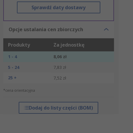
Sprawdź daty dostawy
Opcje ustalania cen zbiorczych
Produkty
Za jednostkę
1 - 4
8,06 zł
5 - 24
7,83 zł
25 +
7,52 zł
*cena orientacyjna
Dodaj do listy części (BOM)