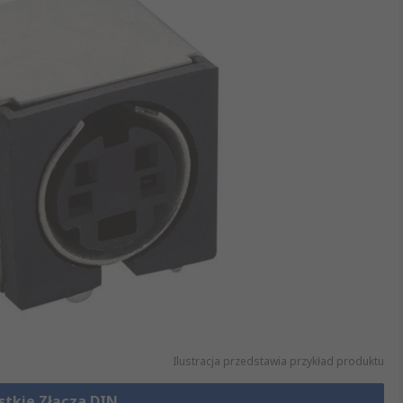
Ilustracja przedstawia przykład produktu
stkie Złącza DIN