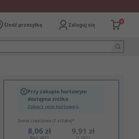
0
Śledź przesyłkę
Zaloguj się
Przy zakupie hurtowym
dostępna zniżka
Zobacz ceny hurtowe
Suma częściowa (1 sztuka)*
8,06 zł
9,91 zł
(bez VAT)
(z VAT)