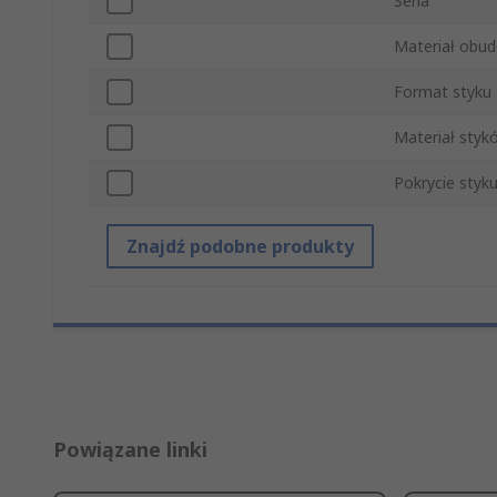
Seria
Materiał obu
Format styku
Materiał styk
Pokrycie styk
Znajdź podobne produkty
Powiązane linki