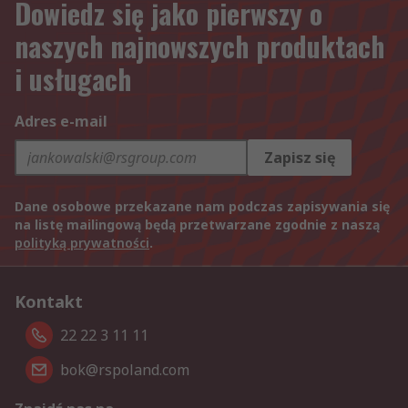
Dowiedz się jako pierwszy o
naszych najnowszych produktach
i usługach
Adres e-mail
Zapisz się
Dane osobowe przekazane nam podczas zapisywania się
na listę mailingową będą przetwarzane zgodnie z naszą
polityką prywatności
.
Kontakt
22 22 3 11 11
bok@rspoland.com