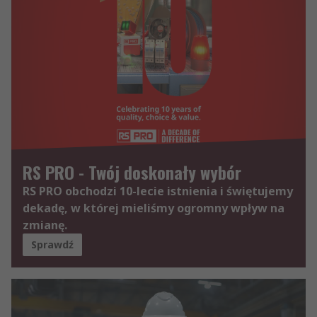
RS PRO - Twój doskonały wybór
RS PRO obchodzi 10-lecie istnienia i świętujemy
dekadę, w której mieliśmy ogromny wpływ na
zmianę.
Sprawdź