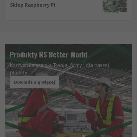
Sklep Raspberry Pi
Produkty RS Better World
Korzystniejsze dla Twojej firmy i dla naszej
planety
Dowiedz się więcej