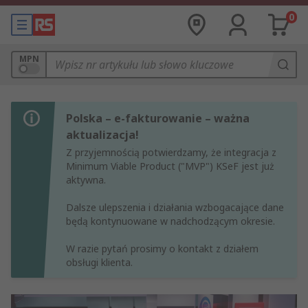
0
MPN
Polska – e-fakturowanie – ważna
aktualizacja!
Z przyjemnością potwierdzamy, że integracja z
Minimum Viable Product ("MVP") KSeF jest już
aktywna.
Dalsze ulepszenia i działania wzbogacające dane
będą kontynuowane w nadchodzącym okresie.
W razie pytań prosimy o kontakt z działem
obsługi klienta.