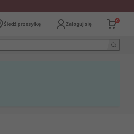
0
Śledź przesyłkę
Zaloguj się