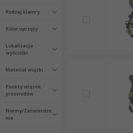
Rodzaj klamry
Kolor uprzęży
Lokalizacja
wyściółki
Materiał wiązki
Punkty wiązek
przewodów
Normy/Zatwierdze
nia