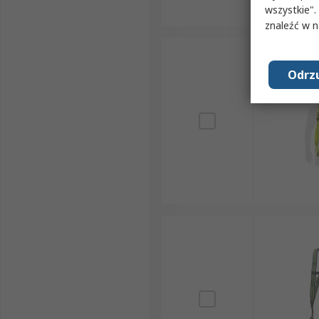
wszystkie".
znaleźć w 
Odrzu