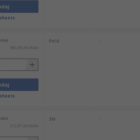
odaj
sheets
tuka)
Petzl
-
983,08 zł/sztuka
odaj
sheets
tuka)
3M
-
212,07 zł/sztuka