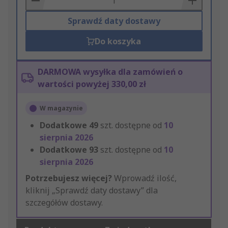
Sprawdź daty dostawy
Do koszyka
DARMOWA wysyłka dla zamówień o
wartości powyżej 330,00 zł
W magazynie
Dodatkowe
49
szt. dostępne od
10
sierpnia 2026
Dodatkowe
93
szt. dostępne od
10
sierpnia 2026
Potrzebujesz więcej?
Wprowadź ilość,
kliknij „Sprawdź daty dostawy” dla
szczegółów dostawy.