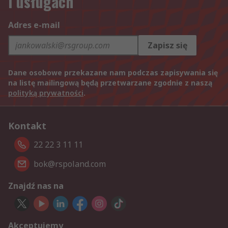
i usługach
Adres e-mail
Zapisz się
Dane osobowe przekazane nam podczas zapisywania się
na listę mailingową będą przetwarzane zgodnie z naszą
polityką prywatności
.
Kontakt
22 22 3 11 11
bok@rspoland.com
Znajdź nas na
Akceptujemy