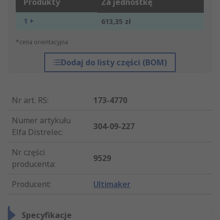
Produkty
Za jednostkę
1 +
613,35 zł
*cena orientacyjna
Dodaj do listy części (BOM)
Nr art. RS
:
173-4770
Numer artykułu
304-09-227
Elfa Distrelec
:
Nr części
9529
producenta
:
Producent
:
Ultimaker
Specyfikacje