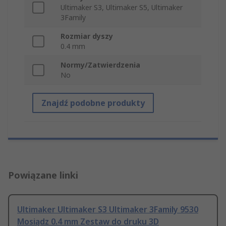
Ultimaker S3, Ultimaker S5, Ultimaker
3Family
Rozmiar dyszy
0.4 mm
Normy/Zatwierdzenia
No
Znajdź podobne produkty
Powiązane linki
Ultimaker Ultimaker S3 Ultimaker 3Family 9530
Mosiądz 0.4 mm Zestaw do druku 3D