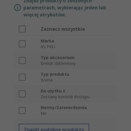
Znajdź produkty o zbliżonych
parametrach, wybierając jeden lub
więcej atrybutów.
Zaznacz wszystkie
Marka
RS PRO
Typ akcesorium
Brelok zbliżeniowy
Typ produktu
Brelok
Do użytku z
Zestawy kontroli dostępu
Normy/Zatwierdzenia
No
Znajdź podobne produkty