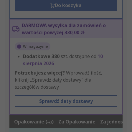
Do koszyka
DARMOWA wysyłka dla zamówień o
wartości powyżej 330,00 zł
W magazynie
Dodatkowe
380
szt. dostępne od
10
sierpnia 2026
Potrzebujesz więcej?
Wprowadź ilość,
kliknij „Sprawdź daty dostawy” dla
szczegółów dostawy.
Sprawdź daty dostawy
Opakowanie (-a)
Za Opakowanie
Za jednostkę