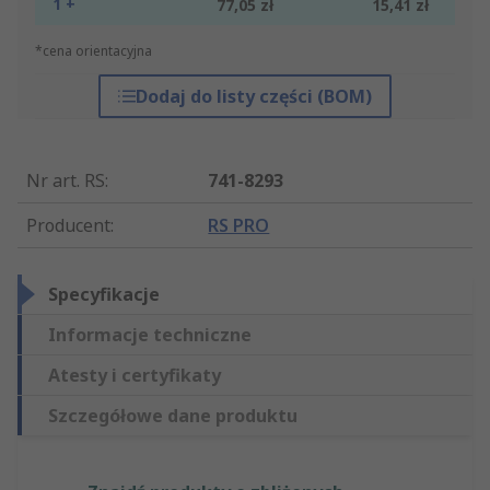
1 +
77,05 zł
15,41 zł
*cena orientacyjna
Dodaj do listy części (BOM)
Nr art. RS
:
741-8293
Producent
:
RS PRO
Specyfikacje
Informacje techniczne
Atesty i certyfikaty
Szczegółowe dane produktu