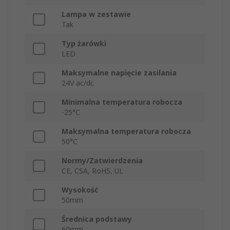
Lampa w zestawie
Tak
Typ żarówki
LED
Maksymalne napięcie zasilania
24V ac/dc
Minimalna temperatura robocza
-25°C
Maksymalna temperatura robocza
50°C
Normy/Zatwierdzenia
CE, CSA, RoHS, UL
Wysokość
50mm
Średnica podstawy
60mm