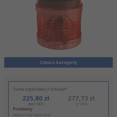
Zobacz kategorię
Suma częściowa (1 sztuka)*
225,80 zł
277,73 zł
(bez VAT)
(z VAT)
Add
Produkty
to
wybierz lub wpisz ilość