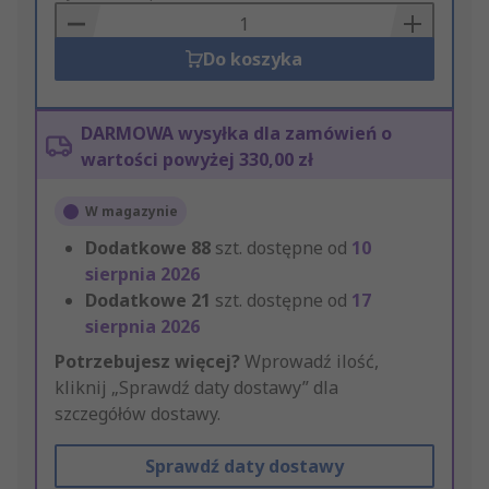
Basket
Do koszyka
DARMOWA wysyłka dla zamówień o
wartości powyżej 330,00 zł
W magazynie
Dodatkowe
88
szt. dostępne od
10
sierpnia 2026
Dodatkowe
21
szt. dostępne od
17
sierpnia 2026
Potrzebujesz więcej?
Wprowadź ilość,
kliknij „Sprawdź daty dostawy” dla
szczegółów dostawy.
Sprawdź daty dostawy