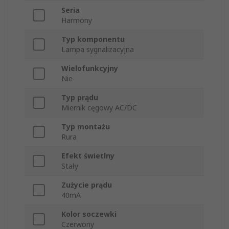
Seria
Harmony
Typ komponentu
Lampa sygnalizacyjna
Wielofunkcyjny
Nie
Typ prądu
Miernik cęgowy AC/DC
Typ montażu
Rura
Efekt świetlny
Stały
Zużycie prądu
40mA
Kolor soczewki
Czerwony