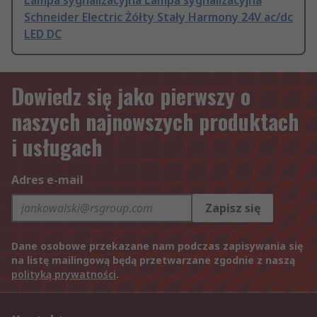
Lampa sygnalizacyjna Lampa sygnalizacyjna
Schneider Electric Żółty Stały Harmony 24V ac/dc
LED DC
Dowiedz się jako pierwszy o
naszych najnowszych produktach
i usługach
Adres e-mail
Zapisz się
Dane osobowe przekazane nam podczas zapisywania się
na listę mailingową będą przetwarzane zgodnie z naszą
polityką prywatności
.