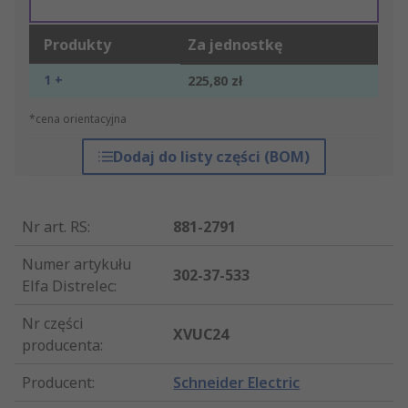
Produkty
Za jednostkę
1 +
225,80 zł
*cena orientacyjna
Dodaj do listy części (BOM)
Nr art. RS
:
881-2791
Numer artykułu
302-37-533
Elfa Distrelec
:
Nr części
XVUC24
producenta
:
Producent
:
Schneider Electric