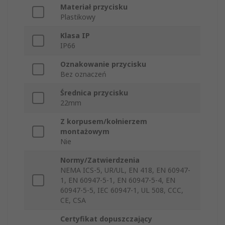
Materiał przycisku
Plastikowy
Klasa IP
IP66
Oznakowanie przycisku
Bez oznaczeń
Średnica przycisku
22mm
Z korpusem/kołnierzem
montażowym
Nie
Normy/Zatwierdzenia
NEMA ICS-5, UR/UL, EN 418, EN 60947-
1, EN 60947-5-1, EN 60947-5-4, EN
60947-5-5, IEC 60947-1, UL 508, CCC,
CE, CSA
Certyfikat dopuszczający