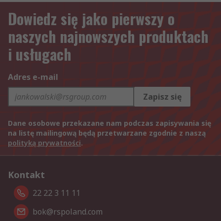
Dowiedz się jako pierwszy o
naszych najnowszych produktach
i usługach
Adres e-mail
Zapisz się
Dane osobowe przekazane nam podczas zapisywania się
na listę mailingową będą przetwarzane zgodnie z naszą
polityką prywatności
.
Kontakt
22 22 3 11 11
bok@rspoland.com