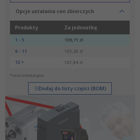
Opcje ustalania cen zbiorczych
Produkty
Za jednostkę
1 - 5
109,71 zł
6 - 11
105,26 zł
12 +
101,84 zł
*cena orientacyjna
Dodaj do listy części (BOM)