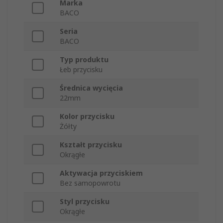
Marka
BACO
Seria
BACO
Typ produktu
Łeb przycisku
Średnica wycięcia
22mm
Kolor przycisku
Żółty
Kształt przycisku
Okrągłe
Aktywacja przyciskiem
Bez samopowrotu
Styl przycisku
Okrągłe