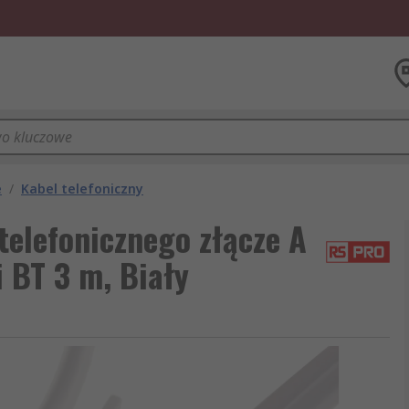
e
/
Kabel telefoniczny
elefonicznego złącze A
 BT 3 m, Biały