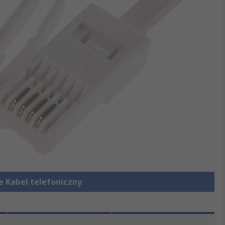
e Kabel telefoniczny