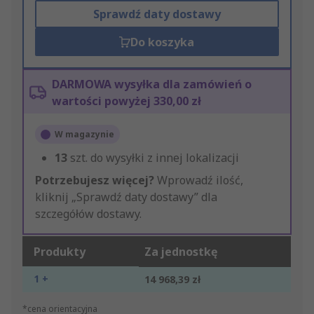
Sprawdź daty dostawy
Do koszyka
DARMOWA wysyłka dla zamówień o
wartości powyżej 330,00 zł
W magazynie
13
szt. do wysyłki z innej lokalizacji
Potrzebujesz więcej?
Wprowadź ilość,
kliknij „Sprawdź daty dostawy” dla
szczegółów dostawy.
Produkty
Za jednostkę
1 +
14 968,39 zł
*cena orientacyjna