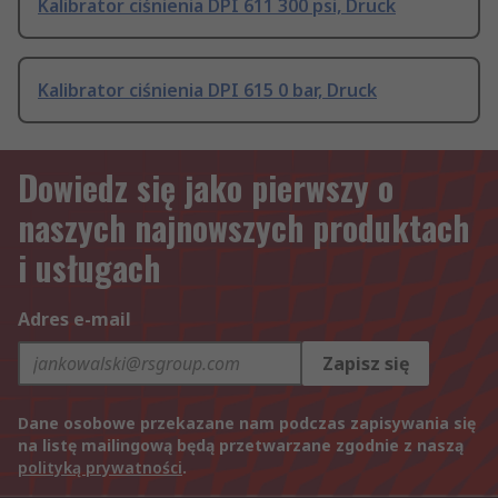
Kalibrator ciśnienia DPI 611 300 psi, Druck
Kalibrator ciśnienia DPI 615 0 bar, Druck
Dowiedz się jako pierwszy o
naszych najnowszych produktach
i usługach
Adres e-mail
Zapisz się
Dane osobowe przekazane nam podczas zapisywania się
na listę mailingową będą przetwarzane zgodnie z naszą
polityką prywatności
.