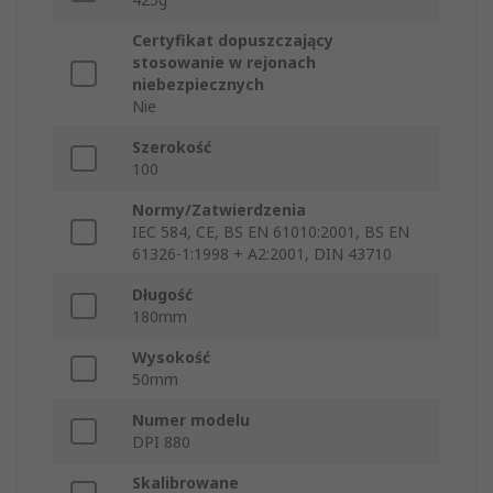
Certyfikat dopuszczający
stosowanie w rejonach
niebezpiecznych
Nie
Szerokość
100
Normy/Zatwierdzenia
IEC 584, CE, BS EN 61010:2001, BS EN
61326-1:1998 + A2:2001, DIN 43710
Długość
180mm
Wysokość
50mm
Numer modelu
DPI 880
Skalibrowane