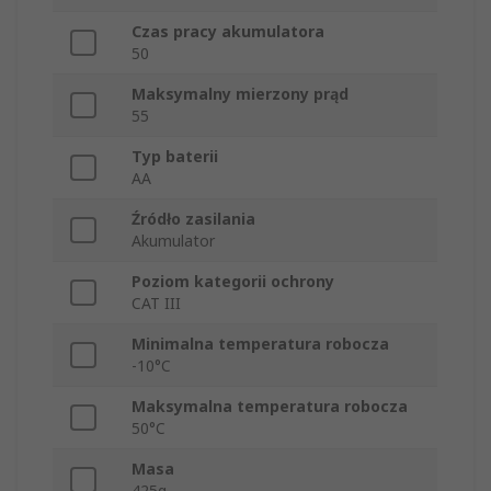
Czas pracy akumulatora
50
Maksymalny mierzony prąd
55
Typ baterii
AA
Źródło zasilania
Akumulator
Poziom kategorii ochrony
CAT III
Minimalna temperatura robocza
-10°C
Maksymalna temperatura robocza
50°C
Masa
425g