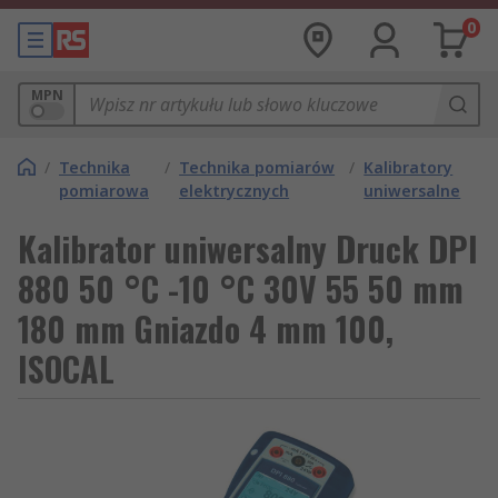
0
MPN
/
Technika
/
Technika pomiarów
/
Kalibratory
pomiarowa
elektrycznych
uniwersalne
Kalibrator uniwersalny Druck DPI
880 50 °C -10 °C 30V 55 50 mm
180 mm Gniazdo 4 mm 100,
ISOCAL