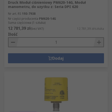
Druck Moduł ciśnieniowy PM620-14G, Moduł
manometru, do uzytku z: Seria DPI 620
Nr art. RS
193-7938
Nr części producenta
PM620-14G
Suma częściowa (1 sztuka)
12 781,39 zł
(bez VAT)
12 781,39 zł/sztuka
Ilość
Dodaj