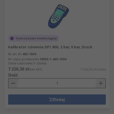
Tymczasowo niedostępny
Kalibrator ciśnienia DPI 800, 2 bar, 0 bar, Druck
Nr art. RS
465-7694
Nr części producenta
I800S-1-465-7694
Suma częściowa (1 sztuka)
7 220,30 zł
(bez VAT)
7 220,30 zł/sztuka
Ilość
Dodaj