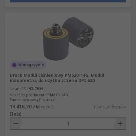
W magazynie
Druck Moduł ciśnieniowy PM620-14G, Moduł
manometru, do uzytku z: Seria DPI 620
Nr art. RS
193-7939
Nr części producenta
PM620-14G
Suma częściowa (1 sztuka)
13 416,20 zł
(bez VAT)
13 416,20 zł/sztuka
Ilość