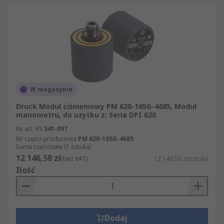
W magazynie
Druck Moduł ciśnieniowy PM 620-165G-4685, Moduł
manometru, do uzytku z: Seria DPI 620
Nr art. RS
541-097
Nr części producenta
PM 620-165G-4685
Suma częściowa (1 sztuka)
12 146,58 zł
(bez VAT)
12 146,58 zł/sztuka
Ilość
Dodaj