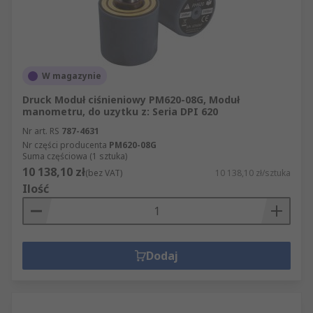
W magazynie
Druck Moduł ciśnieniowy PM620-08G, Moduł
manometru, do uzytku z: Seria DPI 620
Nr art. RS
787-4631
Nr części producenta
PM620-08G
Suma częściowa (1 sztuka)
10 138,10 zł
(bez VAT)
10 138,10 zł/sztuka
Ilość
Dodaj