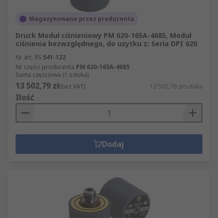
Magazynowane przez producenta
Druck Moduł ciśnieniowy PM 620-165A-4685, Moduł
ciśnienia bezwzględnego, do uzytku z: Seria DPI 620
Nr art. RS
541-122
Nr części producenta
PM 620-165A-4685
Suma częściowa (1 sztuka)
13 502,79 zł
(bez VAT)
13 502,79 zł/sztuka
Ilość
Dodaj