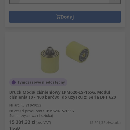
Dodaj
Tymczasowo niedostępny
Druck Moduł ciśnieniowy IPM620-IS-165G, Moduł
ciśnienia (0 - 100 barów), do uzytku z: Seria DPI 620
Nr art. RS
710-9053
Nr części producenta
IPM620-IS-165G
Suma częściowa (1 sztuka)
15 201,32 zł
(bez VAT)
15 201,32 zł/sztuka
Ilość