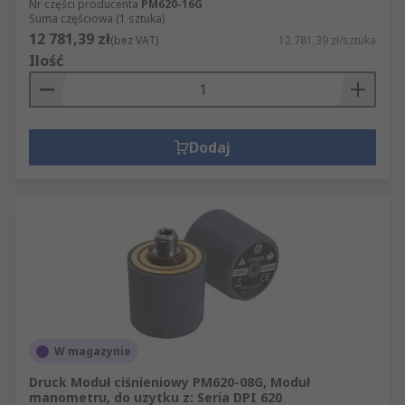
Nr części producenta
PM620-16G
Suma częściowa (1 sztuka)
12 781,39 zł
(bez VAT)
12 781,39 zł/sztuka
Ilość
Dodaj
W magazynie
Druck Moduł ciśnieniowy PM620-08G, Moduł
manometru, do uzytku z: Seria DPI 620