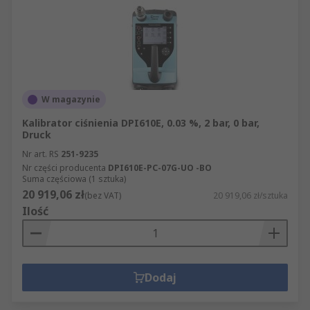
W magazynie
Kalibrator ciśnienia DPI610E, 0.03 %, 2 bar, 0 bar,
Druck
Nr art. RS
251-9235
Nr części producenta
DPI610E-PC-07G-UO -BO
Suma częściowa (1 sztuka)
20 919,06 zł
(bez VAT)
20 919,06 zł/sztuka
Ilość
Dodaj