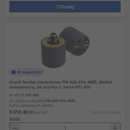
Dodaj
W magazynie
Druck Moduł ciśnieniowy PM 620-07G-4685, Moduł
manometru, do uzytku z: Seria DPI 620
Nr art. RS
541-081
Nr części producenta
PM 620-07G-4685
Suma częściowa (1 sztuka)
8 610,48 zł
(bez VAT)
8 610,48 zł/sztuka
Ilość