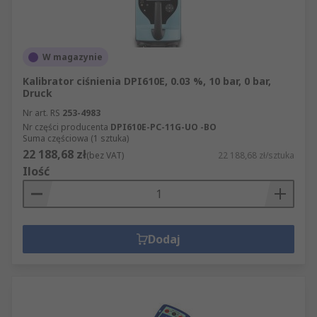
W magazynie
Kalibrator ciśnienia DPI610E, 0.03 %, 10 bar, 0 bar,
Druck
Nr art. RS
253-4983
Nr części producenta
DPI610E-PC-11G-UO -BO
Suma częściowa (1 sztuka)
22 188,68 zł
(bez VAT)
22 188,68 zł/sztuka
Ilość
Dodaj