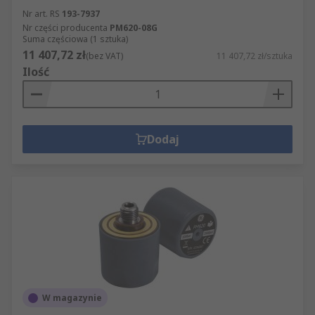
Nr art. RS
193-7937
Nr części producenta
PM620-08G
Suma częściowa (1 sztuka)
11 407,72 zł
(bez VAT)
11 407,72 zł/sztuka
Ilość
Dodaj
W magazynie