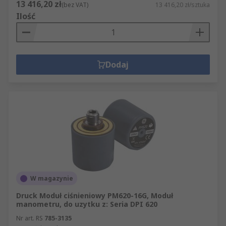
13 416,20 zł
(bez VAT)
13 416,20 zł/sztuka
Ilość
Dodaj
W magazynie
Druck Moduł ciśnieniowy PM620-16G, Moduł
manometru, do uzytku z: Seria DPI 620
Nr art. RS
785-3135