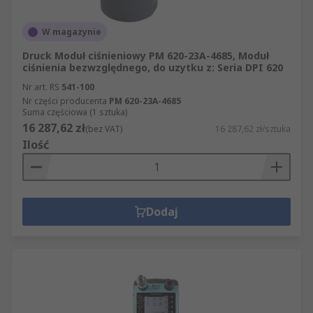
W magazynie
Druck Moduł ciśnieniowy PM 620-23A-4685, Moduł
ciśnienia bezwzględnego, do uzytku z: Seria DPI 620
Nr art. RS
541-100
Nr części producenta
PM 620-23A-4685
Suma częściowa (1 sztuka)
16 287,62 zł
(bez VAT)
16 287,62 zł/sztuka
Ilość
Dodaj