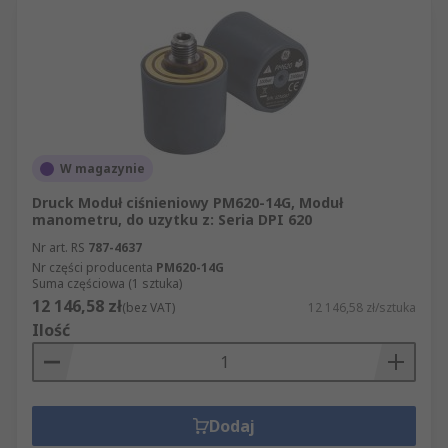
W magazynie
Druck Moduł ciśnieniowy PM620-14G, Moduł
manometru, do uzytku z: Seria DPI 620
Nr art. RS
787-4637
Nr części producenta
PM620-14G
Suma częściowa (1 sztuka)
12 146,58 zł
(bez VAT)
12 146,58 zł/sztuka
Ilość
Dodaj