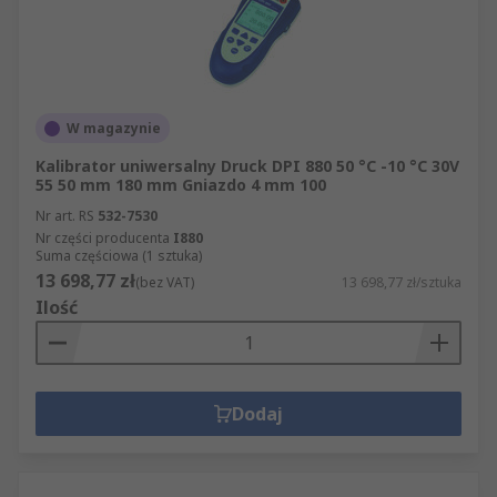
W magazynie
Kalibrator uniwersalny Druck DPI 880 50 °C -10 °C 30V
55 50 mm 180 mm Gniazdo 4 mm 100
Nr art. RS
532-7530
Nr części producenta
I880
Suma częściowa (1 sztuka)
13 698,77 zł
(bez VAT)
13 698,77 zł/sztuka
Ilość
Dodaj