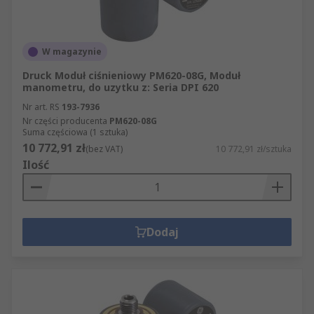
W magazynie
Druck Moduł ciśnieniowy PM620-08G, Moduł
manometru, do uzytku z: Seria DPI 620
Nr art. RS
193-7936
Nr części producenta
PM620-08G
Suma częściowa (1 sztuka)
10 772,91 zł
(bez VAT)
10 772,91 zł/sztuka
Ilość
Dodaj