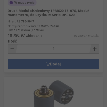
W magazynie
Druck Moduł ciśnieniowy IPM620-IS-07G, Moduł
manometru, do uzytku z: Seria DPI 620
Nr art. RS
710-9047
Nr części producenta
IPM620-IS-07G
Suma częściowa (1 sztuka)
10 780,97 zł
(bez VAT)
10 780,97 zł/sztuka
Ilość
Dodaj