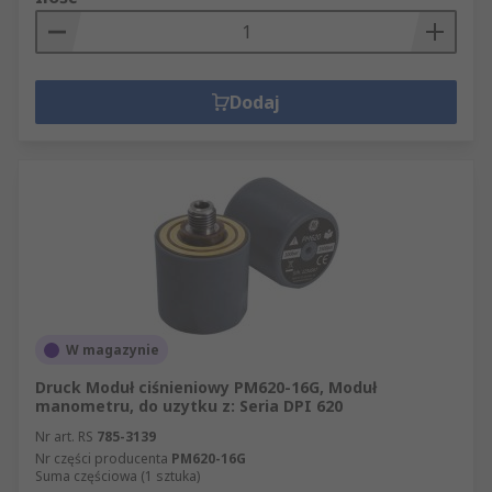
Dodaj
W magazynie
Druck Moduł ciśnieniowy PM620-16G, Moduł
manometru, do uzytku z: Seria DPI 620
Nr art. RS
785-3139
Nr części producenta
PM620-16G
Suma częściowa (1 sztuka)