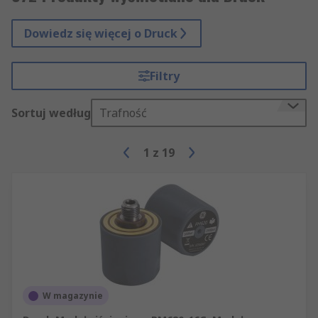
Dowiedz się więcej o Druck
Filtry
Sortuj według
Trafność
1
z
19
W magazynie