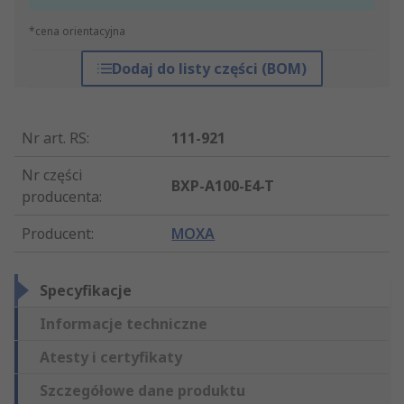
*cena orientacyjna
Dodaj do listy części (BOM)
Nr art. RS
:
111-921
Nr części
BXP-A100-E4-T
producenta
:
Producent
:
MOXA
Specyfikacje
Informacje techniczne
Atesty i certyfikaty
Szczegółowe dane produktu