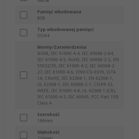
Metal
Pamięć wbudowana
8Gb
Typ wbudowanej pamięci
DDR4
Normy/Zatwierdzenia
BSMI, IEC 61000-4-4, IEC 60068-2-64,
IEC 61000-4-5, RoHS, IEC 60068-2-2, EN
55032/35, IEC 61000-4-2, IEC 60068-2-
27, IEC 61000-4-6, DNV-CG-0339, ISTA
1A, CRoHS, IEC 62368-1, EN 62368-1,
UL 62368-1, IEC 60068-2-1, CISPR 32,
WEEE, IEC 61000-4-8, UL 62368-1 (CB),
IEC 61000-4-3, IEC 60945, FCC Part 15B
Class A
Szerokość
166mm
Głębokość
210mm