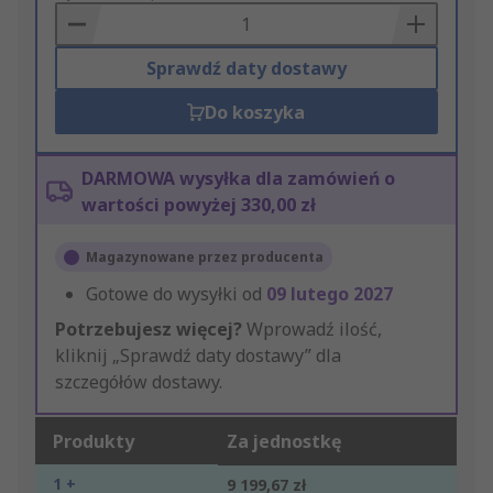
Basket
Sprawdź daty dostawy
Do koszyka
DARMOWA wysyłka dla zamówień o
wartości powyżej 330,00 zł
Magazynowane przez producenta
Gotowe do wysyłki od
09 lutego 2027
Potrzebujesz więcej?
Wprowadź ilość,
kliknij „Sprawdź daty dostawy” dla
szczegółów dostawy.
Produkty
Za jednostkę
1 +
9 199,67 zł