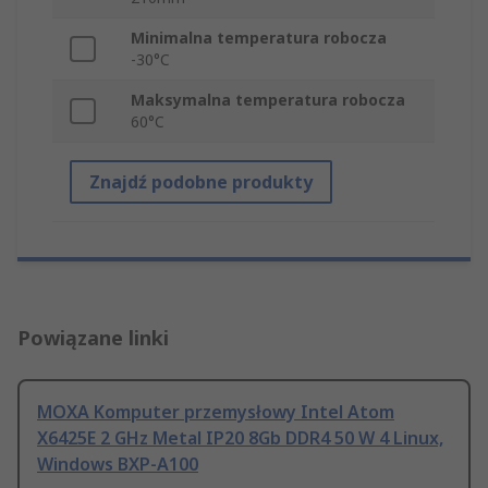
Minimalna temperatura robocza
-30°C
Maksymalna temperatura robocza
60°C
Znajdź podobne produkty
Powiązane linki
MOXA Komputer przemysłowy Intel Atom
X6425E 2 GHz Metal IP20 8Gb DDR4 50 W 4 Linux,
Windows BXP-A100