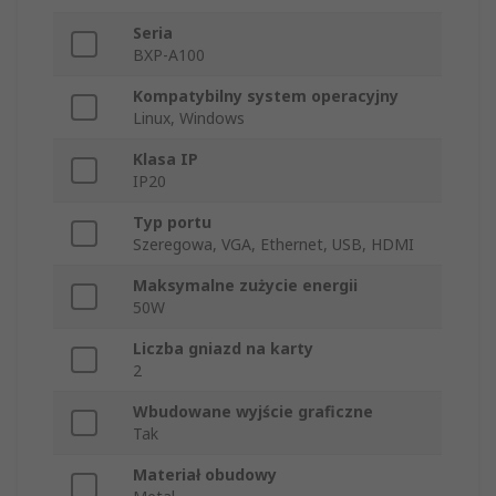
Seria
BXP-A100
Kompatybilny system operacyjny
Linux, Windows
Klasa IP
IP20
Typ portu
Szeregowa, VGA, Ethernet, USB, HDMI
Maksymalne zużycie energii
50W
Liczba gniazd na karty
2
Wbudowane wyjście graficzne
Tak
Materiał obudowy