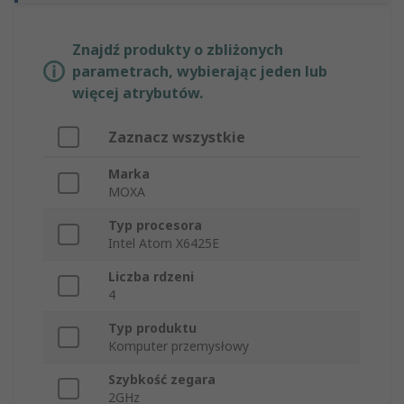
Znajdź produkty o zbliżonych
parametrach, wybierając jeden lub
więcej atrybutów.
Zaznacz wszystkie
Marka
MOXA
Typ procesora
Intel Atom X6425E
Liczba rdzeni
4
Typ produktu
Komputer przemysłowy
Szybkość zegara
2GHz