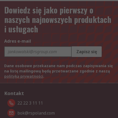
Dowiedz się jako pierwszy o
naszych najnowszych produktach
i usługach
Adres e-mail
Zapisz się
Dane osobowe przekazane nam podczas zapisywania się
na listę mailingową będą przetwarzane zgodnie z naszą
polityką prywatności
.
Kontakt
22 22 3 11 11
bok@rspoland.com