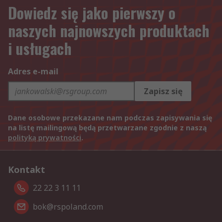
Dowiedz się jako pierwszy o
naszych najnowszych produktach
i usługach
Adres e-mail
Zapisz się
Dane osobowe przekazane nam podczas zapisywania się
na listę mailingową będą przetwarzane zgodnie z naszą
polityką prywatności
.
Kontakt
22 22 3 11 11
bok@rspoland.com