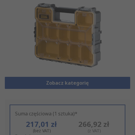
Zobacz kategorię
Suma częściowa (1 sztuka)*
217,01 zł
266,92 zł
(bez VAT)
(z VAT)