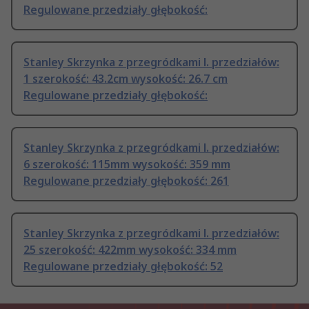
Regulowane przedziały głębokość:
Stanley Skrzynka z przegródkami l. przedziałów:
1 szerokość: 43.2cm wysokość: 26.7 cm
Regulowane przedziały głębokość:
Stanley Skrzynka z przegródkami l. przedziałów:
6 szerokość: 115mm wysokość: 359 mm
Regulowane przedziały głębokość: 261
Stanley Skrzynka z przegródkami l. przedziałów:
25 szerokość: 422mm wysokość: 334 mm
Regulowane przedziały głębokość: 52