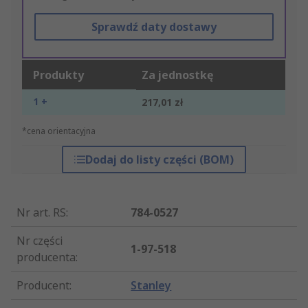
Sprawdź daty dostawy
Produkty
Za jednostkę
1 +
217,01 zł
*cena orientacyjna
Dodaj do listy części (BOM)
Nr art. RS
:
784-0527
Nr części
1-97-518
producenta
:
Producent
:
Stanley