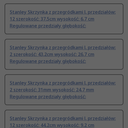
Stanley Skrzynka z przegródkami l. przedziałów:
12 szerokość: 37.5cm wysokość: 6.7 cm
Regulowane przedziały głębokość:
Stanley Skrzynka z przegródkami l. przedziałów:
2 szerokość: 43.2cm wysokość: 26.7 cm
Regulowane przedziały głębokość:
Stanley Skrzynka z przegródkami l. przedziałów:
2 szerokość: 31mm wysokość: 24.7 mm
Regulowane przedziały głębokość:
Stanley Skrzynka z przegródkami l. przedziałów:
12 szerokość: 44.2cm wysokość: 9.2 cm